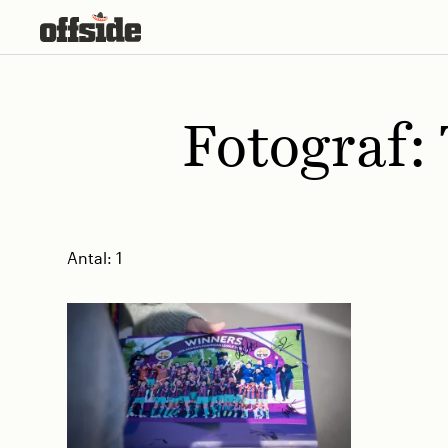
Skip
to
content
Fotograf:
Antal:
1