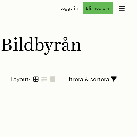
Logga in
Bli medlem
Bildbyrån
Layout:
Filtrera & sortera