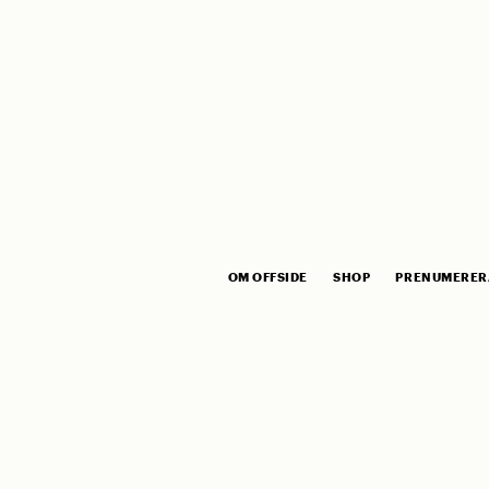
OM OFFSIDE
SHOP
PRENUMERER