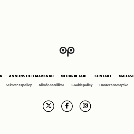
A
ANNONS OCH MARKNAD
MEDARBETARE
KONTAKT
MAGASI
Sekretesspolicy
Allmänna villkor
Cookiepolicy
Hantera samtycke