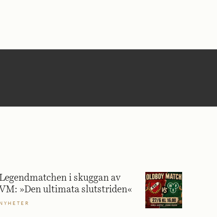
Legendmatchen i skuggan av
VM: »Den ultimata slutstriden«
NYHETER