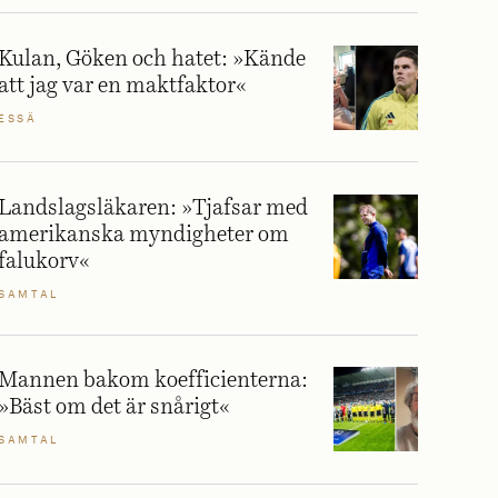
Kulan, Göken och hatet: »Kände
att jag var en maktfaktor«
ESSÄ
Landslagsläkaren: »Tjafsar med
amerikanska myndigheter om
falukorv«
SAMTAL
Mannen bakom koefficienterna:
»Bäst om det är snårigt«
SAMTAL