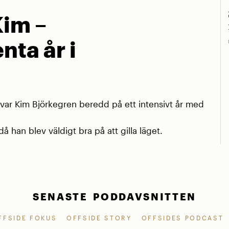
Kim –
nta år i
r Kim Björkegren beredd på ett intensivt år med
å han blev väldigt bra på att gilla läget.
SENASTE PODDAVSNITTEN
FFSIDE FOKUS
OFFSIDE STORY
OFFSIDES PODCAST