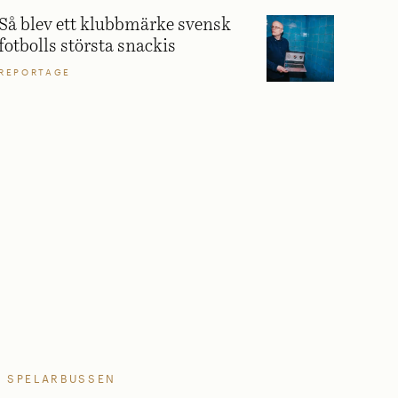
Så blev ett klubbmärke svensk
fotbolls största snackis
REPORTAGE
SPELARBUSSEN