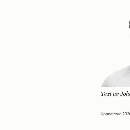
Text av
Joh
Uppdaterad 2026-