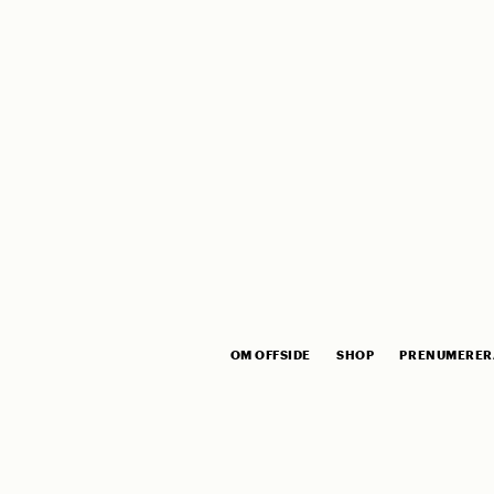
OM OFFSIDE
SHOP
PRENUMERER