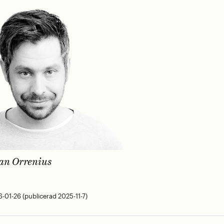
an Orrenius
01-26 (publicerad 2025-11-7)