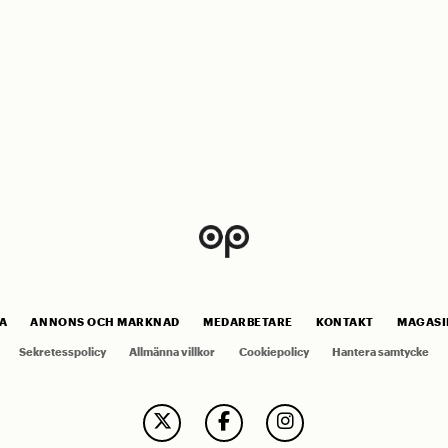
A
ANNONS OCH MARKNAD
MEDARBETARE
KONTAKT
MAGASI
Sekretesspolicy
Allmänna villkor
Cookiepolicy
Hantera samtycke