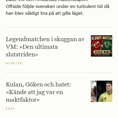
Offside följde svensken under en turbulent tid då
han blev väldigt bra på att gilla läget.
Legendmatchen i skuggan av
VM: »Den ultimata
slutstriden«
NYHETER
Kulan, Göken och hatet:
»Kände att jag var en
maktfaktor«
ESSÄ