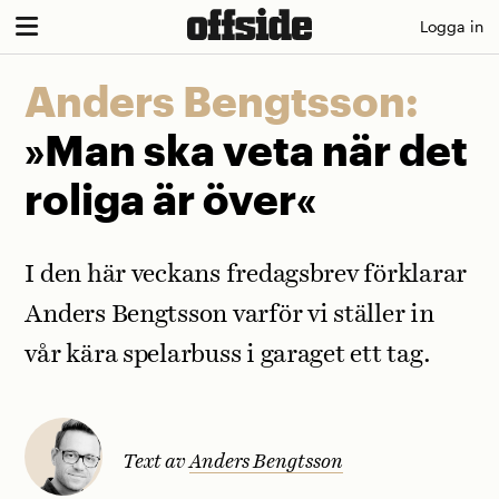
Skip
Logga in
to
content
Anders Bengtsson:
»Man ska veta när det
roliga är över«
I den här veckans fredagsbrev förklarar
Anders Bengtsson varför vi ställer in
vår kära spelarbuss i garaget ett tag.
Text av
Anders Bengtsson