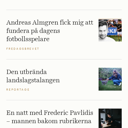
Andreas Almgren fick mig att
fundera på dagens
fotbollsspelare
FREDAGSBREVET
Den utbrända
landslagstalangen
REPORTAGE
En natt med Frederic Pavlidis
– mannen bakom rubrikerna