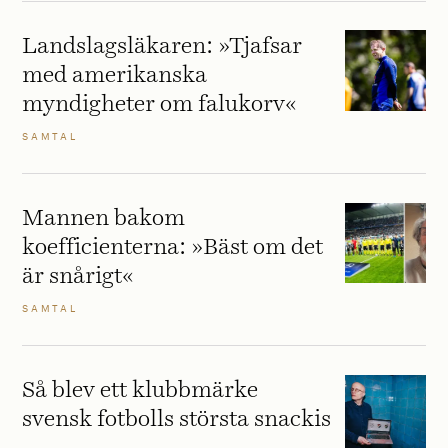
Landslagsläkaren: »Tjafsar
med amerikanska
myndigheter om falukorv«
SAMTAL
Mannen bakom
koefficienterna: »Bäst om det
är snårigt«
SAMTAL
Så blev ett klubbmärke
svensk fotbolls största snackis