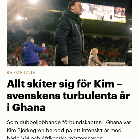
REPORTAGE
Allt skiter sig för Kim –
svenskens turbulenta år
i Ghana
Som dubbeljobbande förbundskapten i Ghana var
Kim Björkegren beredd på ett intensivt år med
både VM och Afrikanska mästerskapen.