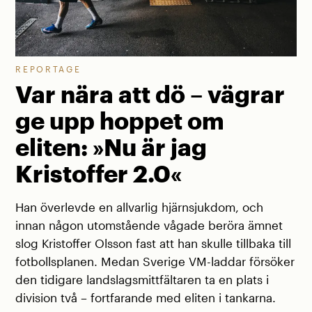
REPORTAGE
Var nära att dö – vägrar
ge upp hoppet om
eliten: »Nu är jag
Kristoffer 2.0«
Han överlevde en allvarlig hjärnsjukdom, och
innan någon utomstående vågade beröra ämnet
slog Kristoffer Olsson fast att han skulle tillbaka till
fotbollsplanen. Medan Sverige VM-laddar försöker
den tidigare landslagsmittfältaren ta en plats i
division två – fortfarande med eliten i tankarna.