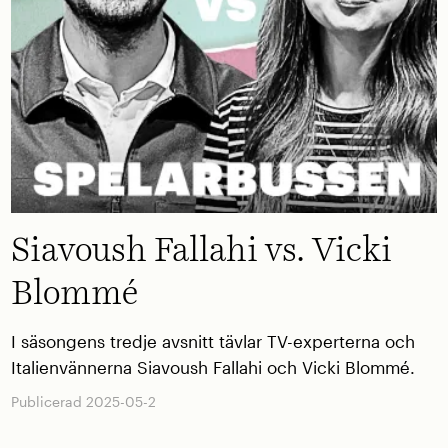
Siavoush Fallahi vs. Vicki
Blommé
I säsongens tredje avsnitt tävlar TV-experterna och
Italienvännerna Siavoush Fallahi och Vicki Blommé.
Publicerad 2025-05-2