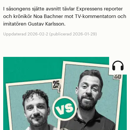
I säsongens sjätte avsnitt tävlar Expressens reporter
och krönikör Noa Bachner mot TV-kommentatorn och
imitatören Gustav Karlsson.
Uppdaterad 2026-02-2 (publicerad 2026-01-29)