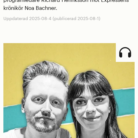
krönikör Noa Bachner.
Uppdaterad 2025-08-4 (publicerad 2025-08-1)