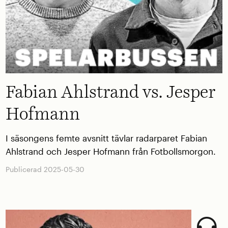
Fabian Ahlstrand vs. Jesper
Hofmann
I säsongens femte avsnitt tävlar radarparet Fabian
Ahlstrand och Jesper Hofmann från Fotbollsmorgon.
Publicerad 2025-05-30