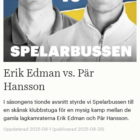
Erik Edman vs. Pär
Hansson
I säsongens tionde avsnitt styrde vi Spelarbussen till
en skånsk klubbstuga för en mysig kamp mellan de
gamla lagkamraterna Erik Edman och Pär Hansson.
Uppdaterad 2025-09-1 (publicerad 2025-08-29)