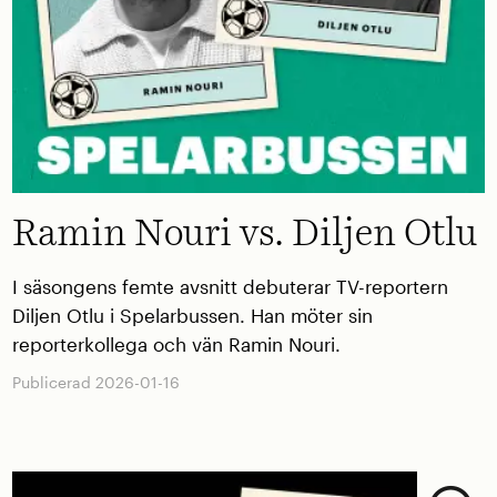
Ramin Nouri vs. Diljen Otlu
I säsongens femte avsnitt debuterar TV-reportern
Diljen Otlu i Spelarbussen. Han möter sin
reporterkollega och vän Ramin Nouri.
Publicerad 2026-01-16