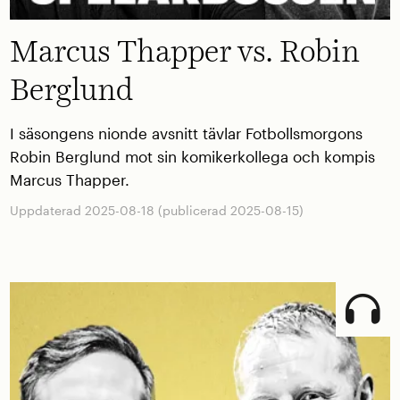
Marcus Thapper vs. Robin
Berglund
I säsongens nionde avsnitt tävlar Fotbollsmorgons
Robin Berglund mot sin komikerkollega och kompis
Marcus Thapper.
Uppdaterad 2025-08-18 (publicerad 2025-08-15)