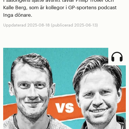
Kalle Berg, som är kollegor i GP-sportens podcast
Inga dönare.
Uppdaterad 2025-08-18 (publicerad 2025-06-13)