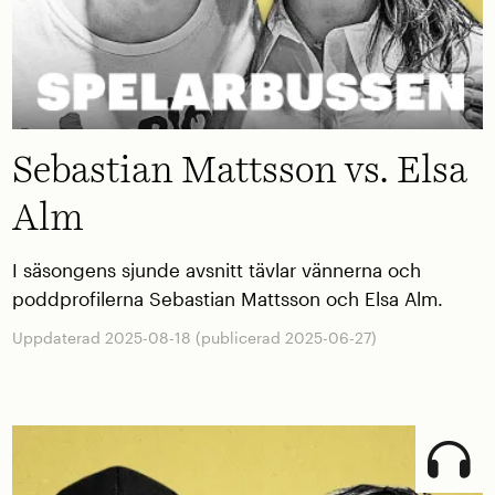
Sebastian Mattsson vs. Elsa
Alm
I säsongens sjunde avsnitt tävlar vännerna och
poddprofilerna Sebastian Mattsson och Elsa Alm.
Uppdaterad 2025-08-18 (publicerad 2025-06-27)