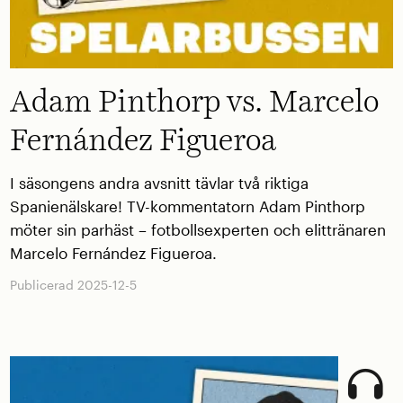
Adam Pinthorp vs. Marcelo
Fernández Figueroa
I säsongens andra avsnitt tävlar två riktiga
Spanienälskare! TV-kommentatorn Adam Pinthorp
möter sin parhäst – fotbollsexperten och elittränaren
Marcelo Fernández Figueroa.
Publicerad 2025-12-5