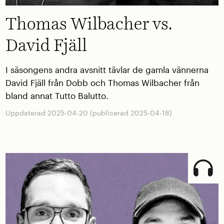
Thomas Wilbacher vs.
David Fjäll
I säsongens andra avsnitt tävlar de gamla vännerna
David Fjäll från Dobb och Thomas Wilbacher från
bland annat Tutto Balutto.
Uppdaterad 2025-04-20 (publicerad 2025-04-18)