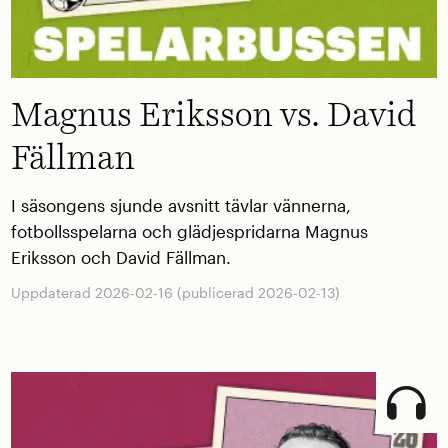
Magnus Eriksson vs. David
Fällman
I säsongens sjunde avsnitt tävlar vännerna,
fotbollsspelarna och glädjespridarna Magnus
Eriksson och David Fällman.
Uppdaterad 2026-02-16 (publicerad 2026-02-13)