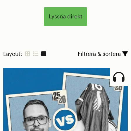
Lyssna direkt
Layout:
Filtrera & sortera