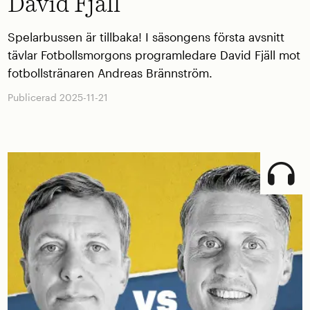
David Fjäll
Spelarbussen är tillbaka! I säsongens första avsnitt
tävlar Fotbollsmorgons programledare David Fjäll mot
fotbollstränaren Andreas Brännström.
Publicerad 2025-11-21