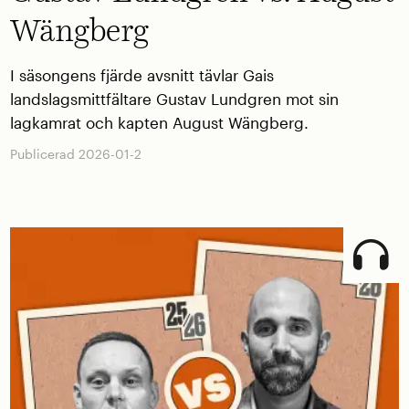
Wängberg
I säsongens fjärde avsnitt tävlar Gais
landslagsmittfältare Gustav Lundgren mot sin
lagkamrat och kapten August Wängberg.
Publicerad 2026-01-2