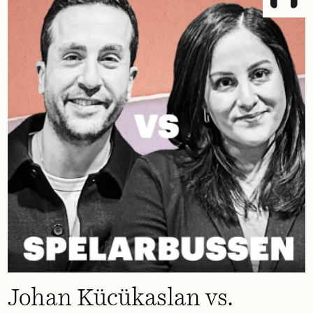
Johan Kücükaslan vs.