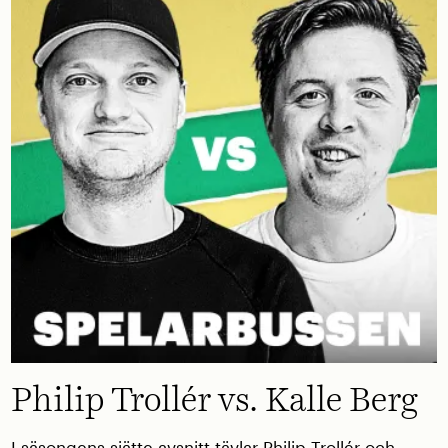
Philip Trollér vs. Kalle Berg
I säsongens sjätte avsnitt tävlar Philip Trollér och