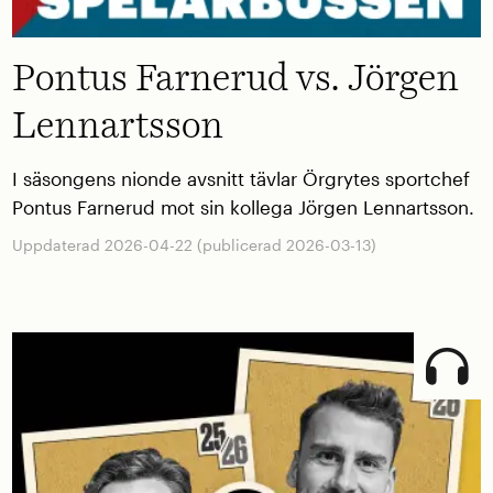
Pontus Farnerud vs. Jörgen
Lennartsson
I säsongens nionde avsnitt tävlar Örgrytes sportchef
Pontus Farnerud mot sin kollega Jörgen Lennartsson.
Uppdaterad 2026-04-22 (publicerad 2026-03-13)