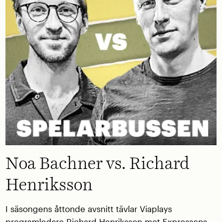
Noa Bachner vs. Richard
Henriksson
I säsongens åttonde avsnitt tävlar Viaplays
programledare Richard Henriksson mot Expressens