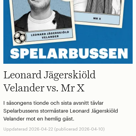
Leonard Jägerskiöld
Velander vs. Mr X
I säsongens tionde och sista avsnitt tävlar
Spelarbussens stormästare Leonard Jägerskiöld
Velander mot en hemlig gäst.
Uppdaterad 2026-04-22 (publicerad 2026-04-10)