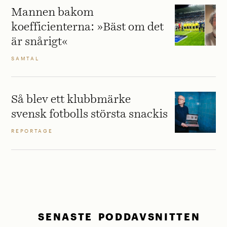
Mannen bakom
koefficienterna: »Bäst om det
är snårigt«
SAMTAL
Så blev ett klubbmärke
svensk fotbolls största snackis
REPORTAGE
SENASTE PODDAVSNITTEN