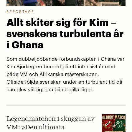
REPORTAGE
Allt skiter sig för Kim –
svenskens turbulenta år
i Ghana
Som dubbeljobbande förbundskapten i Ghana var
Kim Björkegren beredd på ett intensivt år med
både VM och Afrikanska mästerskapen.
Offside följde svensken under en turbulent tid då
han blev väldigt bra på att gilla läget.
Legendmatchen i skuggan av
VM: »Den ultimata