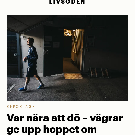
LIVSÖDEN
REPORTAGE
Var nära att dö – vägrar
ge upp hoppet om