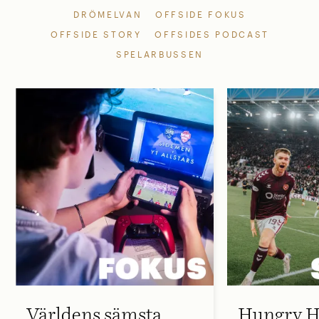
DRÖMELVAN
OFFSIDE FOKUS
OFFSIDE STORY
OFFSIDES PODCAST
SPELARBUSSEN
Världens sämsta
Hungry H