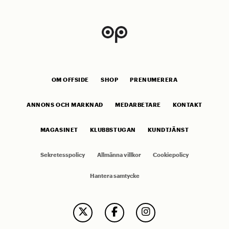
OM OFFSIDE
SHOP
PRENUMERERA
ANNONS OCH MARKNAD
MEDARBETARE
KONTAKT
MAGASINET
KLUBBSTUGAN
KUNDTJÄNST
Sekretesspolicy
Allmänna villkor
Cookiepolicy
Hantera samtycke