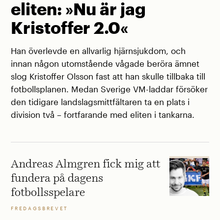
eliten: »Nu är jag
Kristoffer 2.0«
Han överlevde en allvarlig hjärnsjukdom, och
innan någon utomstående vågade beröra ämnet
slog Kristoffer Olsson fast att han skulle tillbaka till
fotbollsplanen. Medan Sverige VM-laddar försöker
den tidigare landslagsmittfältaren ta en plats i
division två – fortfarande med eliten i tankarna.
Andreas Almgren fick mig att
fundera på dagens
fotbollsspelare
FREDAGSBREVET