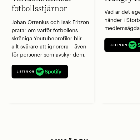
fotbollsstjärnor
Vad är det eg
händer i Storb
Johan Orrenius och Isak Fritzon
medlemsägda 
pratar om varför fotbollens
skräniga Youtubeprofiler blir
allt svårare att ignorera – även
för personer som avskyr dem.