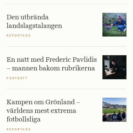
Den utbrända
landslagstalangen
REPORTAGE
En natt med Frederic Pavlidis
– mannen bakom rubrikerna
PORTRÄTT
Kampen om Grönland –
världens mest extrema
fotbollsliga
REPORTAGE