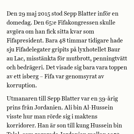
Den 29 maj 2015 stod Sepp Blatter inför en
domedag. Den 65:e Fifakongressen skulle
avgöra om han fick sitta kvar som
Fifapresident. Bara 48 timmar tidigare hade
sju Fifadelegater gripits på lyxhotellet Baur
au Lac, misstänkta för mutbrott, penningtvätt
och bedrägeri. Det visade sig bara vara toppen
av ett isberg – Fifa var genomsyrat av
korruption.
Utmanaren till Sepp Blatter var en 39-årig
prins från Jordanien. Ali bin Al-Hussein
visste hur man rörde sig i maktens
korridorer. Han är son till kung Hussein bin