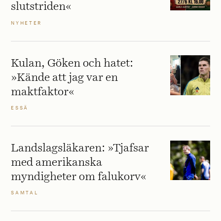
slutstriden«
NYHETER
Kulan, Göken och hatet:
»Kände att jag var en
maktfaktor«
ESSÄ
Landslagsläkaren: »Tjafsar
med amerikanska
myndigheter om falukorv«
SAMTAL