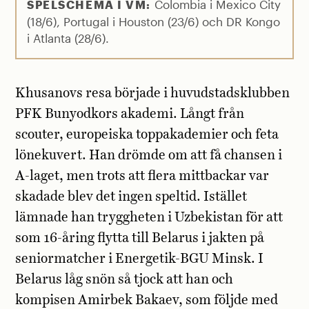
Colombia i Mexico City
SPELSCHEMA I VM:
(18/6), Portugal i Houston (23/6) och DR Kongo
i Atlanta (28/6).
Khusanovs resa började i huvudstadsklubben
PFK Bunyodkors akademi. Långt från
scouter, europeiska toppakademier och feta
lönekuvert. Han drömde om att få chansen i
A-laget, men trots att flera mittbackar var
skadade blev det ingen speltid. Istället
lämnade han tryggheten i Uzbekistan för att
som 16-åring flytta till Belarus i jakten på
seniormatcher i Energetik-BGU Minsk. I
Belarus låg snön så tjock att han och
kompisen Amirbek Bakaev, som följde med