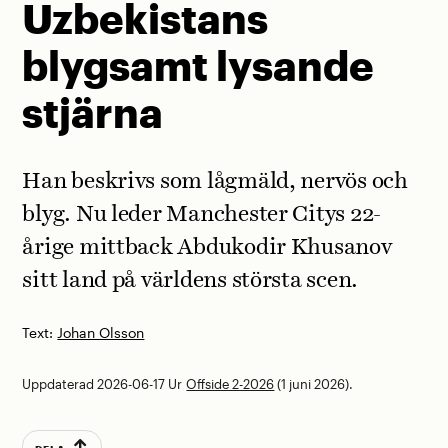
Uzbekistans
blygsamt lysande
stjärna
Han beskrivs som lågmäld, nervös och
blyg. Nu leder Manchester Citys 22-
årige mittback Abdukodir Khusanov
sitt land på världens största scen.
Text:
Johan Olsson
Uppdaterad 2026-06-17
Ur
Offside 2-2026
(1 juni 2026).