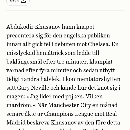
DELA
Abdukodir Khusanov hann knappt
presentera sig för den engelska publiken
innan allt gick fel i debuten mot Chelsea. En
misslyckad hemåtnick som ledde till
baklängesmål efter tre minuter, klumpigt
varnad efter fyra minuter och sedan utbytt
tidigt i andra halvlek. I kommentatorshytten
satt Gary Neville och kände hur det knöt sig i
magen: »Jag lider med pojken. Vilken
mardröm.« När Manchester City en månad
senare åkte ur Champions League mot Real
Madrid beskrevs Khusanov av den före detta