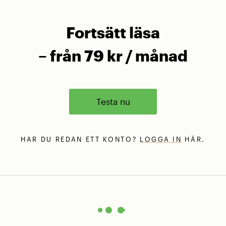
Fortsätt läsa
– från 79 kr / månad
Testa nu
HAR DU REDAN ETT KONTO?
LOGGA IN
HÄR.