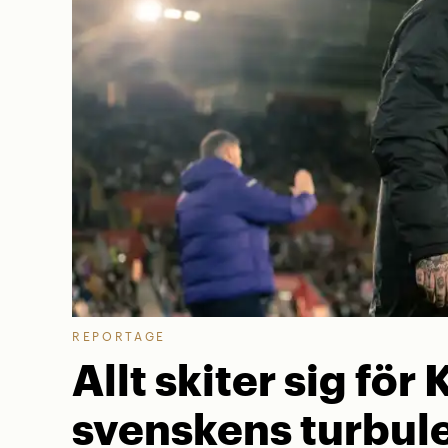
REPORTAGE
Allt skiter sig för 
svenskens turbule