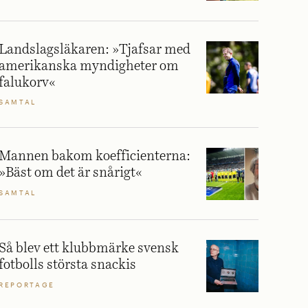
Landslagsläkaren: »Tjafsar med
amerikanska myndigheter om
falukorv«
SAMTAL
Mannen bakom koefficienterna:
»Bäst om det är snårigt«
SAMTAL
Så blev ett klubbmärke svensk
fotbolls största snackis
REPORTAGE