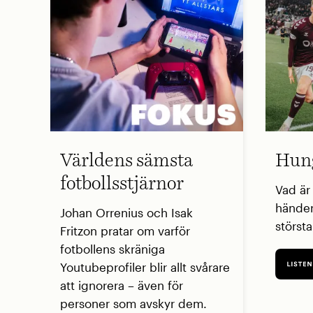
Världens sämsta
Hung
fotbollsstjärnor
Vad är
händer
Johan Orrenius och Isak
störst
Fritzon pratar om varför
fotbollens skräniga
Youtubeprofiler blir allt svårare
att ignorera – även för
personer som avskyr dem.