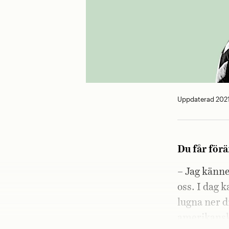
Uppdaterad 2021
Du får förä
– Jag känne
oss. I dag 
lugna ner d
amerikansk 