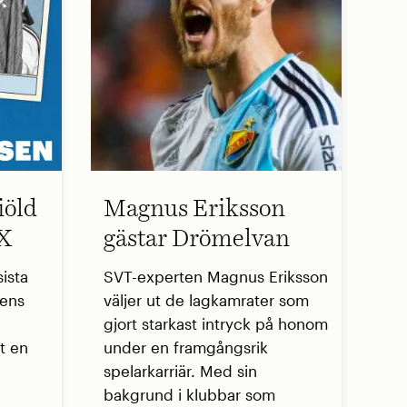
iöld
Magnus Eriksson
 X
gästar Drömelvan
ista
SVT-experten Magnus Eriksson
sens
väljer ut de lagkamrater som
gjort starkast intryck på honom
t en
under en framgångsrik
spelarkarriär. Med sin
bakgrund i klubbar som