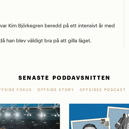
r Kim Björkegren beredd på ett intensivt år med
å han blev väldigt bra på att gilla läget.
SENASTE PODDAVSNITTEN
FFSIDE FOKUS
OFFSIDE STORY
OFFSIDES PODCAST