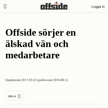
Skip
Logga in
to
content
Offside sörjer en
älskad vän och
medarbetare
Uppdaterad 2017-03-22 (publicerad 2016-06-1)
DELA