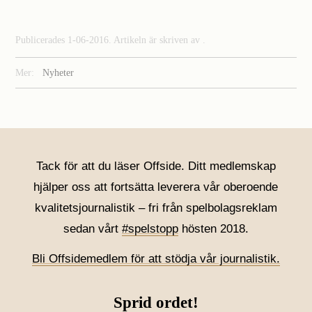
Publicerades 1-06-2016. Artikeln är skriven av .
Mer:
Nyheter
Tack för att du läser Offside. Ditt medlemskap
hjälper oss att fortsätta leverera vår oberoende
kvalitetsjournalistik – fri från spelbolagsreklam
sedan vårt
#spelstopp
hösten 2018.
Bli Offsidemedlem för att stödja vår journalistik.
Sprid ordet!