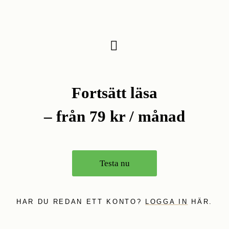
Fortsätt läsa
– från 79 kr / månad
Testa nu
HAR DU REDAN ETT KONTO?
LOGGA IN
HÄR.