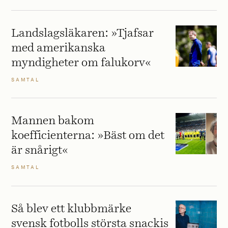
Landslagsläkaren: »Tjafsar
med amerikanska
myndigheter om falukorv«
SAMTAL
Mannen bakom
koefficienterna: »Bäst om det
är snårigt«
SAMTAL
Så blev ett klubbmärke
svensk fotbolls största snackis