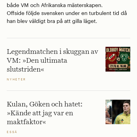
både VM och Afrikanska mästerskapen.
Offside följde svensken under en turbulent tid då
han blev väldigt bra på att gilla läget.
Legendmatchen i skuggan av
VM: »Den ultimata
slutstriden«
NYHETER
Kulan, Göken och hatet:
»Kände att jag var en
maktfaktor«
ESSÄ