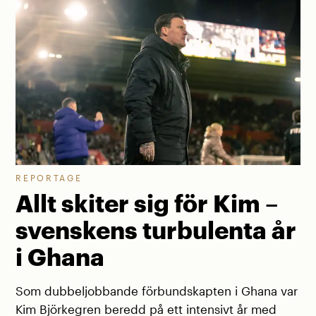
REPORTAGE
Allt skiter sig för Kim –
svenskens turbulenta år
i Ghana
Som dubbeljobbande förbundskapten i Ghana var
Kim Björkegren beredd på ett intensivt år med