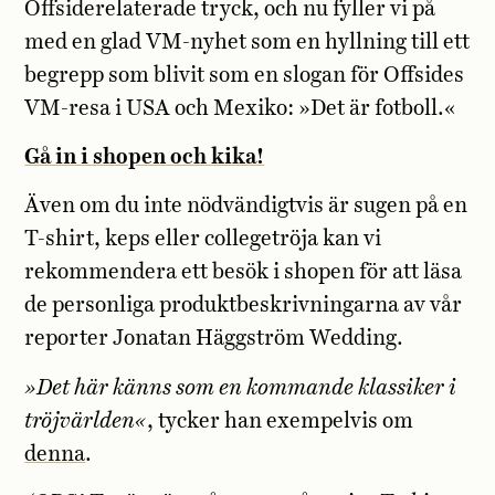
Offsiderelaterade tryck, och nu fyller vi på
med en glad VM-nyhet som en hyllning till ett
begrepp som blivit som en slogan för Offsides
VM-resa i USA och Mexiko: »Det är fotboll.«
Gå in i shopen och kika!
Även om du inte nödvändigtvis är sugen på en
T-shirt, keps eller collegetröja kan vi
rekommendera ett besök i shopen för att läsa
de personliga produktbeskrivningarna av vår
reporter Jonatan Häggström Wedding.
»Det här känns som en kommande klassiker i
tröjvärlden«
, tycker han exempelvis om
denna
.