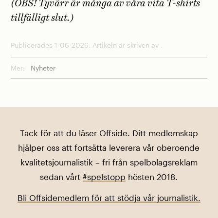
(OBS! Tyvärr är många av våra vita T-shirts
tillfälligt slut.)
Publicerades 1-06-2026. Artikeln är skriven av .
Mer:
Nyheter
Tack för att du läser Offside. Ditt medlemskap
hjälper oss att fortsätta leverera vår oberoende
kvalitetsjournalistik – fri från spelbolagsreklam
sedan vårt
#spelstopp
hösten 2018.
Bli Offsidemedlem för att stödja vår journalistik.