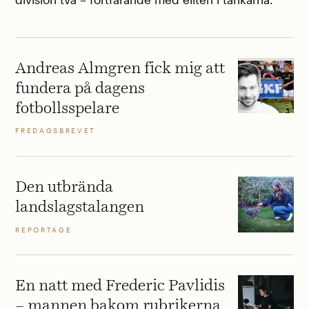
Andreas Almgren fick mig att
fundera på dagens
fotbollsspelare
FREDAGSBREVET
Den utbrända
landslagstalangen
REPORTAGE
En natt med Frederic Pavlidis
– mannen bakom rubrikerna