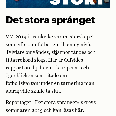
Det stora språnget
VM 2019 i Frankrike var mästerskapet
som lyfte damfotbollen till en ny nivå.
Tvivlare omvändes, stjärnor tändes och
tittarrekord slogs. Här är Offsides
rapport om hjältarna, kamperna och
ögonblicken som ritade om
fotbollskartan under en turnering man
aldrig ville skulle ta slut.
Reportaget »Det stora språnget« skrevs
sommaren 2019 och kan läsas
här
.