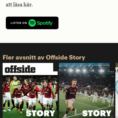
att läsa här
.
Fler avsnitt av Offside Story