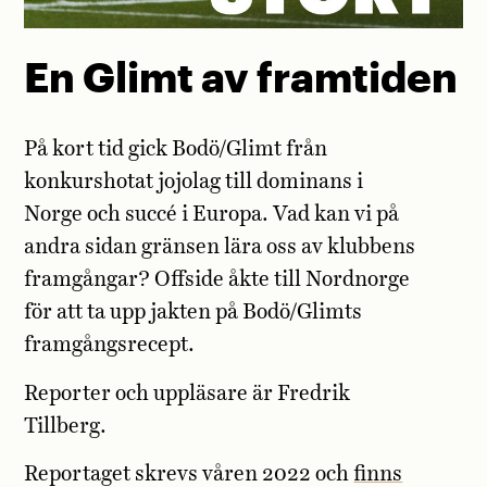
En Glimt av framtiden
På kort tid gick Bodö/Glimt från
konkurshotat jojolag till dominans i
Norge och succé i Europa. Vad kan vi på
andra sidan gränsen lära oss av klubbens
framgångar? Offside åkte till Nordnorge
för att ta upp jakten på Bodö/Glimts
framgångsrecept.
Reporter och uppläsare är Fredrik
Tillberg.
Reportaget skrevs våren 2022 och
finns