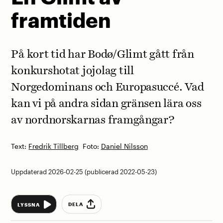
framtiden
På kort tid har Bodø/Glimt gått från
konkurshotat jojolag till
Norgedominans och Europasuccé. Vad
kan vi på andra sidan gränsen lära oss
av nordnorskarnas framgångar?
Text:
Fredrik Tillberg
Foto:
Daniel Nilsson
Uppdaterad 2026-02-25 (publicerad 2022-05-23)
DELA
LYSSNA