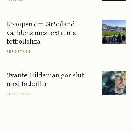
PORTRÄTT
Kampen om Grönland –
världens mest extrema
fotbollsliga
REPORTAGE
Svante Hildeman gör slut
med fotbollen
REPORTAGE