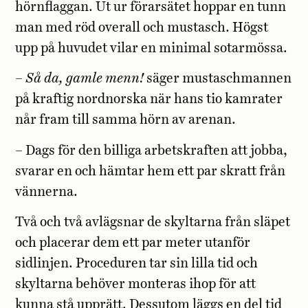
hörnflaggan. Ut ur förarsätet hoppar en tunn
man med röd overall och mustasch. Högst
upp på huvudet vilar en minimal sotarmössa.
–
Så da, gamle menn!
säger mustaschmannen
på kraftig nordnorska när hans tio kamrater
når fram till samma hörn av arenan.
– Dags för den billiga arbetskraften att jobba,
svarar en och hämtar hem ett par skratt från
vännerna.
Två och två avlägsnar de skyltarna från släpet
och placerar dem ett par meter utanför
sidlinjen. Proceduren tar sin lilla tid och
skyltarna behöver monteras ihop för att
kunna stå upprätt. Dessutom läggs en del tid