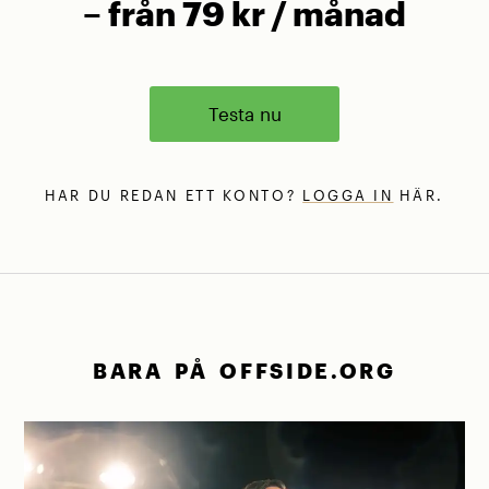
– från 79 kr / månad
Testa nu
HAR DU REDAN ETT KONTO?
LOGGA IN
HÄR.
BARA PÅ OFFSIDE.ORG