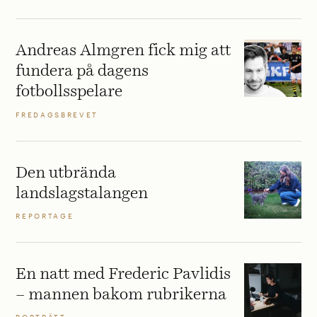
Andreas Almgren fick mig att
fundera på dagens
fotbollsspelare
FREDAGSBREVET
Den utbrända
landslagstalangen
REPORTAGE
En natt med Frederic Pavlidis
– mannen bakom rubrikerna