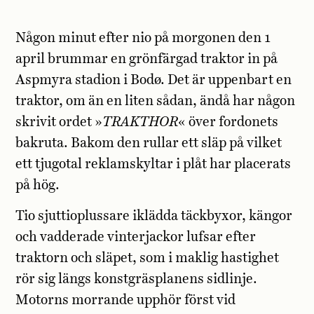
Någon minut efter nio på morgonen den 1
april brummar en grönfärgad traktor in på
Aspmyra stadion i Bodø. Det är uppenbart en
traktor, om än en liten sådan, ändå har någon
skrivit ordet »
TRAKTHOR
« över fordonets
bakruta. Bakom den rullar ett släp på vilket
ett tjugotal reklamskyltar i plåt har placerats
på hög.
Tio sjuttioplussare iklädda täckbyxor, kängor
och vadderade vinterjackor lufsar efter
traktorn och släpet, som i maklig hastighet
rör sig längs konstgräsplanens sidlinje.
Motorns morrande upphör först vid