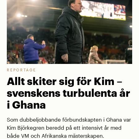
REPORTAGE
Allt skiter sig för Kim –
svenskens turbulenta år
i Ghana
Som dubbeljobbande förbundskapten i Ghana var
Kim Björkegren beredd på ett intensivt år med
både VM och Afrikanska mästerskapen.