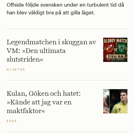
Offside följde svensken under en turbulent tid då
han blev väldigt bra på att gilla läget.
Legendmatchen i skuggan av
VM: »Den ultimata
slutstriden«
NYHETER
Kulan, Göken och hatet:
»Kände att jag var en
maktfaktor«
ESSÄ