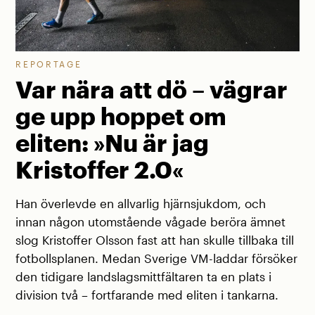
REPORTAGE
Var nära att dö – vägrar
ge upp hoppet om
eliten: »Nu är jag
Kristoffer 2.0«
Han överlevde en allvarlig hjärnsjukdom, och
innan någon utomstående vågade beröra ämnet
slog Kristoffer Olsson fast att han skulle tillbaka till
fotbollsplanen. Medan Sverige VM-laddar försöker
den tidigare landslagsmittfältaren ta en plats i
division två – fortfarande med eliten i tankarna.