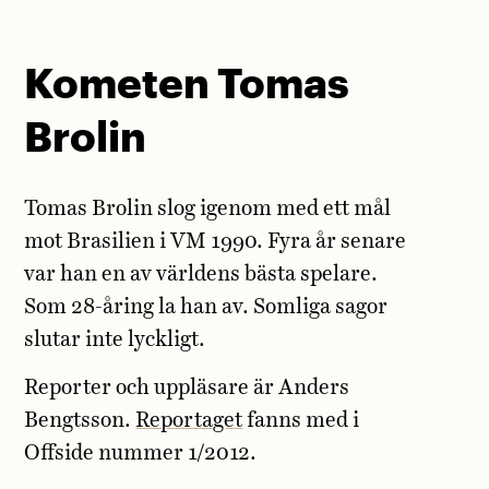
Kometen Tomas
Brolin
Tomas Brolin slog igenom med ett mål
mot Brasilien i VM 1990. Fyra år senare
var han en av världens bästa spelare.
Som 28-åring la han av. Somliga sagor
slutar inte lyckligt.
Reporter och uppläsare är Anders
Bengtsson.
Reportaget
fanns med i
Offside nummer 1/2012.