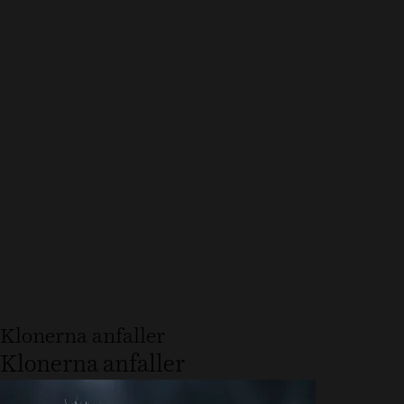
Klonerna anfaller
Klonerna anfaller