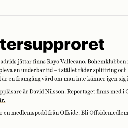
tersupproret
adrids jättar finns Rayo Vallecano. Bohemklubben
pleva en underbar tid – i stället råder splittring oc
 är en framgång värd om man inte känner igen sig 
ppläsare är David Nilsson.
Reportaget finns med i 
är.
är en medlemspodd från Offside.
Bli Offsidemedlem 