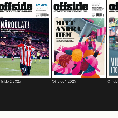
ffside 2-2025
Offside 1-2025
Offsi