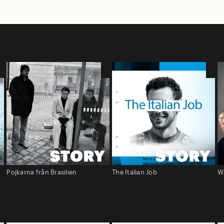
Pojkarna från Brasilien
The Italian Job
W