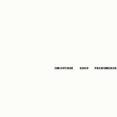
OM OFFSIDE
SHOP
PRENUMERER