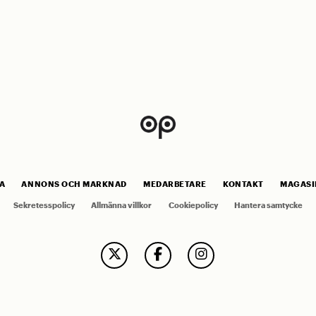
A
ANNONS OCH MARKNAD
MEDARBETARE
KONTAKT
MAGASI
Sekretesspolicy
Allmänna villkor
Cookiepolicy
Hantera samtycke