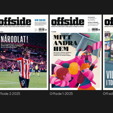
ffside 2-2025
Offside 1-2025
Offsi