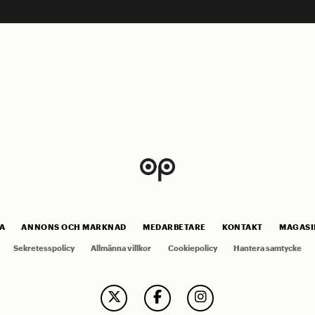
A
ANNONS OCH MARKNAD
MEDARBETARE
KONTAKT
MAGASI
Sekretesspolicy
Allmänna villkor
Cookiepolicy
Hantera samtycke