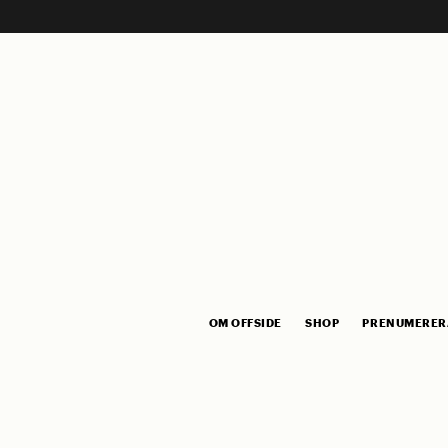
OM OFFSIDE
SHOP
PRENUMERER