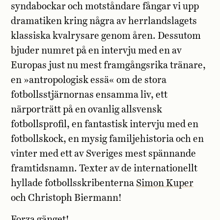
syndabockar och motståndare fångar vi upp
dramatiken kring några av herrlandslagets
klassiska kvalrysare genom åren. Dessutom
bjuder numret på en intervju med en av
Europas just nu mest framgångsrika tränare,
en »antropologisk essä« om de stora
fotbollsstjärnornas ensamma liv, ett
närporträtt på en ovanlig allsvensk
fotbollsprofil, en fantastisk intervju med en
fotbollskock, en mysig familjehistoria och en
vinter med ett av Sveriges mest spännande
framtidsnamn. Texter av de internationellt
hyllade fotbollsskribenterna
Simon Kuper
och Christoph Biermann!
Forza gänget!