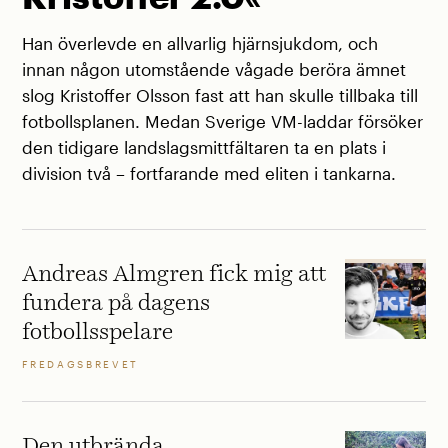
Han överlevde en allvarlig hjärnsjukdom, och
innan någon utomstående vågade beröra ämnet
slog Kristoffer Olsson fast att han skulle tillbaka till
fotbollsplanen. Medan Sverige VM-laddar försöker
den tidigare landslagsmittfältaren ta en plats i
division två – fortfarande med eliten i tankarna.
Andreas Almgren fick mig att
fundera på dagens
fotbollsspelare
FREDAGSBREVET
Den utbrända