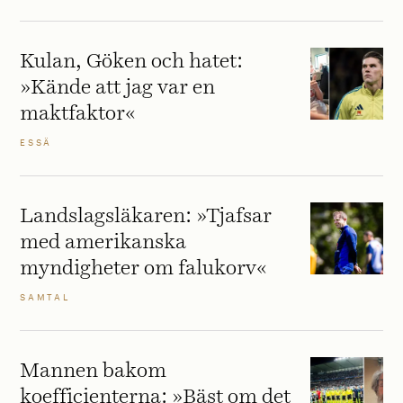
Kulan, Göken och hatet:
»Kände att jag var en
maktfaktor«
ESSÄ
Landslagsläkaren: »Tjafsar
med amerikanska
myndigheter om falukorv«
SAMTAL
Mannen bakom
koefficienterna: »Bäst om det