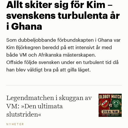
Allt skiter sig för Kim –
svenskens turbulenta år
i Ghana
Som dubbeljobbande förbundskapten i Ghana var
Kim Björkegren beredd på ett intensivt år med
både VM och Afrikanska mästerskapen.
Offside följde svensken under en turbulent tid då
han blev väldigt bra på att gilla läget.
Legendmatchen i skuggan av
VM: »Den ultimata
slutstriden«
NYHETER