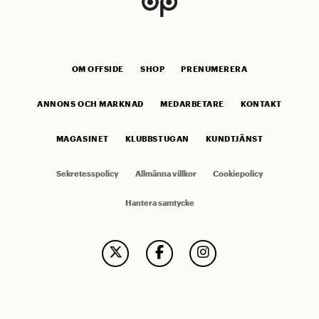
OM OFFSIDE
SHOP
PRENUMERERA
ANNONS OCH MARKNAD
MEDARBETARE
KONTAKT
MAGASINET
KLUBBSTUGAN
KUNDTJÄNST
Sekretesspolicy
Allmänna villkor
Cookiepolicy
Hantera samtycke