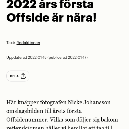
2022 års första
Offside är nära!
Text:
Redaktionen
Uppdaterad 2022-01-18 (publicerad 2022-01-17)
DELA
Här knäpper fotografen Nicke Johansson
omslagsbilden till årets första
Offsidenummer. Vilka som döljer sig bakom
reflexskärmen håller vi hemligt ett tag till,