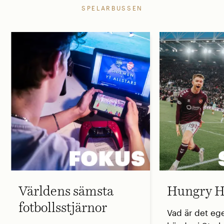
SPELARBUSSEN
Världens sämsta
Hungry H
fotbollsstjärnor
Vad är det eg