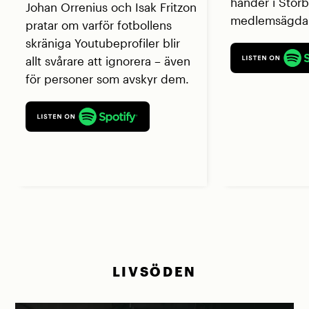
händer i Storb
Johan Orrenius och Isak Fritzon
medlemsägda 
pratar om varför fotbollens
skräniga Youtubeprofiler blir
allt svårare att ignorera – även
för personer som avskyr dem.
LIVSÖDEN