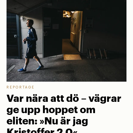
REPORTAGE
Var nära att dö – vägrar
ge upp hoppet om
eliten: »Nu är jag
Kristoffer 2.0«