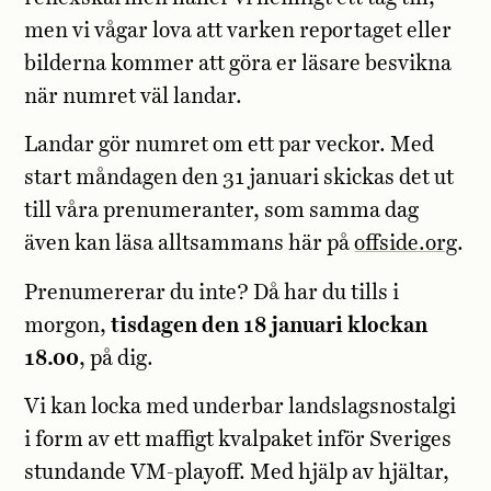
men vi vågar lova att varken reportaget eller
bilderna kommer att göra er läsare besvikna
när numret väl landar.
Landar gör numret om ett par veckor. Med
start måndagen den 31 januari skickas det ut
till våra prenumeranter, som samma dag
även kan läsa alltsammans här på
offside.org
.
Prenumererar du inte? Då har du tills i
morgon,
tisdagen den 18 januari klockan
18.00
, på dig.
Vi kan locka med underbar landslagsnostalgi
i form av ett maffigt kvalpaket inför Sveriges
stundande VM-playoff. Med hjälp av hjältar,