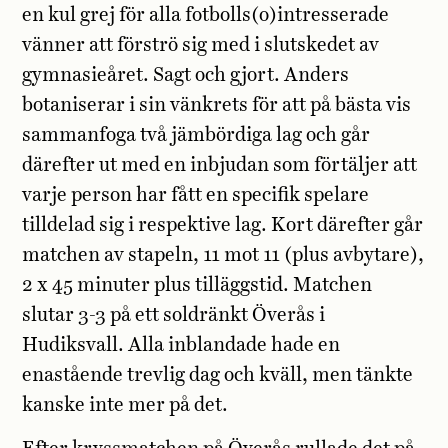
en kul grej för alla fotbolls(o)intresserade
vänner att förströ sig med i slutskedet av
gymnasieåret. Sagt och gjort. Anders
botaniserar i sin vänkrets för att på bästa vis
sammanfoga två jämbördiga lag och går
därefter ut med en inbjudan som förtäljer att
varje person har fått en specifik spelare
tilldelad sig i respektive lag. Kort därefter går
matchen av stapeln, 11 mot 11 (plus avbytare),
2 x 45 minuter plus tilläggstid. Matchen
slutar 3-3 på ett soldränkt Överås i
Hudiksvall. Alla inblandade hade en
enastående trevlig dag och kväll, men tänkte
kanske inte mer på det.