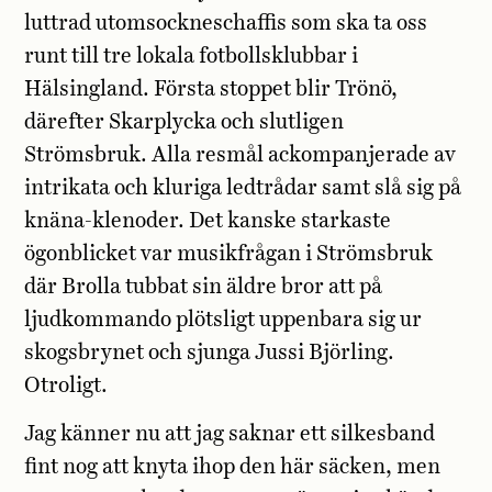
luttrad utomsockneschaffis som ska ta oss
runt till tre lokala fotbollsklubbar i
Hälsingland. Första stoppet blir Trönö,
därefter Skarplycka och slutligen
Strömsbruk. Alla resmål ackompanjerade av
intrikata och kluriga ledtrådar samt slå sig på
knäna-klenoder. Det kanske starkaste
ögonblicket var musikfrågan i Strömsbruk
där Brolla tubbat sin äldre bror att på
ljudkommando plötsligt uppenbara sig ur
skogsbrynet och sjunga Jussi Björling.
Otroligt.
Jag känner nu att jag saknar ett silkesband
fint nog att knyta ihop den här säcken, men