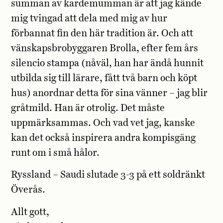
summan av kardemumman är att jag kände
mig tvingad att dela med mig av hur
förbannat fin den här tradition är. Och att
vänskapsbrobyggaren Brolla, efter fem års
silencio stampa (nåväl, han har ändå hunnit
utbilda sig till lärare, fått två barn och köpt
hus) anordnar detta för sina vänner – jag blir
gråtmild. Han är otrolig. Det måste
uppmärksammas. Och vad vet jag, kanske
kan det också inspirera andra kompisgäng
runt om i små hålor.
Ryssland – Saudi slutade 3-3 på ett soldränkt
Överås.
Allt gott,