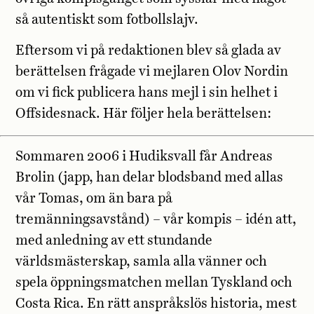
så autentiskt som fotbollslajv.
Eftersom vi på redaktionen blev så glada av
berättelsen frågade vi mejlaren Olov Nordin
om vi fick publicera hans mejl i sin helhet i
Offsidesnack. Här följer hela berättelsen:
Sommaren 2006 i Hudiksvall får Andreas
Brolin (japp, han delar blodsband med allas
vår Tomas, om än bara på
tremänningsavstånd) – vår kompis – idén att,
med anledning av ett stundande
världsmästerskap, samla alla vänner och
spela öppningsmatchen mellan Tyskland och
Costa Rica. En rätt anspråkslös historia, mest