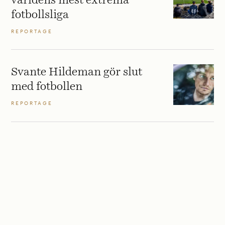
världens mest extrema
fotbollsliga
REPORTAGE
Svante Hildeman gör slut
med fotbollen
REPORTAGE