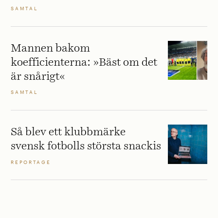
SAMTAL
Mannen bakom
koefficienterna: »Bäst om det
är snårigt«
SAMTAL
Så blev ett klubbmärke
svensk fotbolls största snackis
REPORTAGE