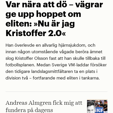
Var nära att dö – vägrar
ge upp hoppet om
eliten: »Nu är jag
Kristoffer 2.0«
Han överlevde en allvarlig hjärnsjukdom, och
innan någon utomstående vågade beröra ämnet
slog Kristoffer Olsson fast att han skulle tillbaka till
fotbollsplanen. Medan Sverige VM-laddar försöker
den tidigare landslagsmittfältaren ta en plats i
division två – fortfarande med eliten i tankarna.
Andreas Almgren fick mig att
fundera på dagens