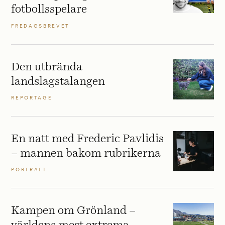
fotbollsspelare
FREDAGSBREVET
Den utbrända
landslagstalangen
REPORTAGE
En natt med Frederic Pavlidis
– mannen bakom rubrikerna
PORTRÄTT
Kampen om Grönland –