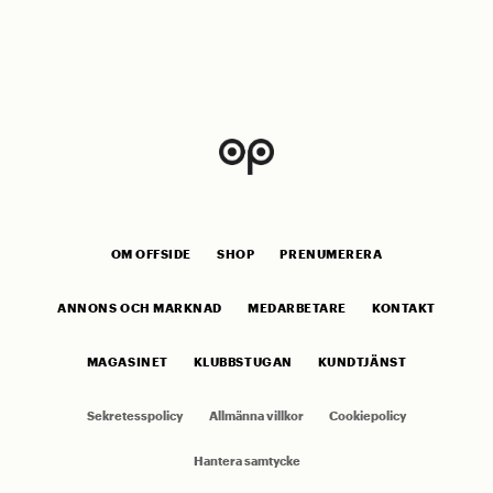
OM OFFSIDE
SHOP
PRENUMERERA
ANNONS OCH MARKNAD
MEDARBETARE
KONTAKT
MAGASINET
KLUBBSTUGAN
KUNDTJÄNST
Sekretesspolicy
Allmänna villkor
Cookiepolicy
Hantera samtycke