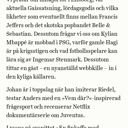
aktuella Gaissatsning, lördagsgodis och vilka
likheter som eventuellt finns mellan Francis
Jeffers och det skotska popbandet Belle &
Sebastian. Dessutom frågar vi oss om Kylian
Mbappé är mobbad i PSG, varför gamle Hagi
är på krigsstigen och vad fotbollsspelare kan
lära sig av Ingemar Stenmark. Dessutom
tittar en gäst – en nyanställd webbkille – in i
den kyliga källaren.
Johan är i toppslag när han imiterar Riedel,
testar Anders med en »Vem där?«-inspirerad
frågesport och recenserar Netflix
dokumentärserie om Juventus.