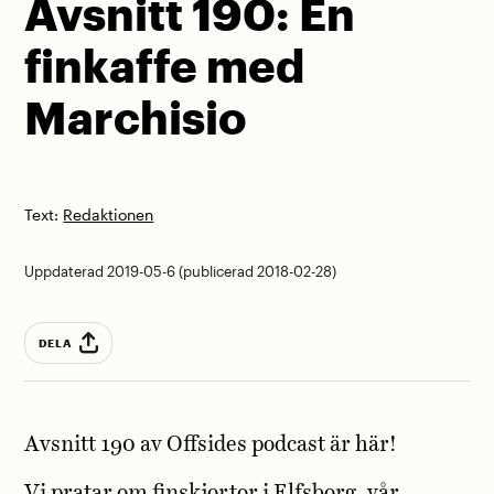
Avsnitt 190: En
finkaffe med
Marchisio
Text:
Redaktionen
Uppdaterad 2019-05-6 (publicerad 2018-02-28)
DELA
Avsnitt 190 av Offsides podcast är här!
Vi pratar om finskjortor i Elfsborg, vår