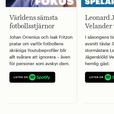
Världens sämsta
Leonard J
fotbollsstjärnor
Velander 
Johan Orrenius och Isak Fritzon
I säsongens ti
pratar om varför fotbollens
avsnitt tävlar
skräniga Youtubeprofiler blir
stormästare L
allt svårare att ignorera – även
Jägerskiöld V
för personer som avskyr dem.
hemlig gäst.