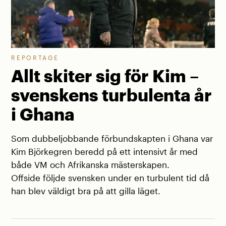
REPORTAGE
Allt skiter sig för Kim –
svenskens turbulenta år
i Ghana
Som dubbeljobbande förbundskapten i Ghana var
Kim Björkegren beredd på ett intensivt år med
både VM och Afrikanska mästerskapen.
Offside följde svensken under en turbulent tid då
han blev väldigt bra på att gilla läget.