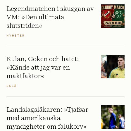
Legendmatchen i skuggan av
VM: »Den ultimata
slutstriden«
NYHETER
Kulan, Göken och hatet:
»Kände att jag var en
maktfaktor«
ESSÄ
Landslagsläkaren: »Tjafsar
med amerikanska
myndigheter om falukorv«