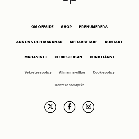
OM OFFSIDE
SHOP
PRENUMERERA
ANNONS OCH MARKNAD
MEDARBETARE
KONTAKT
MAGASINET
KLUBBSTUGAN
KUNDTJÄNST
Sekretesspolicy
Allmänna villkor
Cookiepolicy
Hantera samtycke