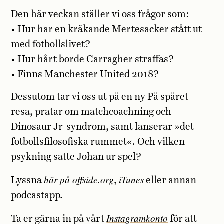
Den här veckan ställer vi oss frågor som:
• Hur har en kräkande Mertesacker stått ut
med fotbollslivet?
• Hur hårt borde Carragher straffas?
• Finns Manchester United 2018?
Dessutom tar vi oss ut på en ny På spåret-
resa, pratar om matchcoachning och
Dinosaur Jr-syndrom, samt lanserar »det
fotbollsfilosofiska rummet«. Och vilken
psykning satte Johan ur spel?
här på offside.org
iTunes
Lyssna
,
eller annan
podcastapp.
Instagramkonto
Ta er gärna in på vårt
för att