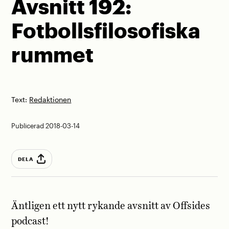
Avsnitt 192:
Fotbollsfilosofiska
rummet
Text:
Redaktionen
Publicerad 2018-03-14
DELA
Äntligen ett nytt rykande avsnitt av Offsides
podcast!