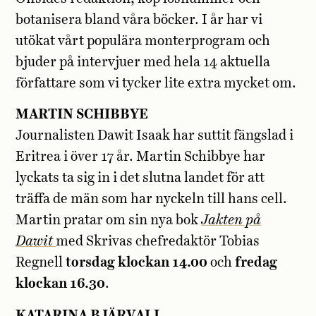
botanisera bland våra böcker. I år har vi
utökat vårt populära monterprogram och
bjuder på intervjuer med hela 14 aktuella
författare som vi tycker lite extra mycket om.
MARTIN SCHIBBYE
Journalisten Dawit Isaak har suttit fängslad i
Eritrea i över 17 år. Martin Schibbye har
lyckats ta sig in i det slutna landet för att
träffa de män som har nyckeln till hans cell.
Martin pratar om sin nya bok
Jakten på
Dawit
med Skrivas chefredaktör Tobias
Regnell
torsdag klockan 14.00
och
fredag
klockan 16.30
.
KATARINA BJÄRVALL