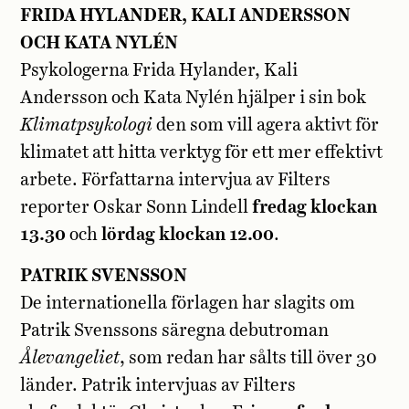
FRIDA HYLANDER, KALI ANDERSSON
OCH KATA NYLÉN
Psykologerna Frida Hylander, Kali
Andersson och Kata Nylén hjälper i sin bok
Klimatpsykologi
den som vill agera aktivt för
klimatet att hitta verktyg för ett mer effektivt
arbete. Författarna intervjua av Filters
reporter Oskar Sonn Lindell
fredag klockan
13.30
och
lördag klockan 12.00
.
PATRIK SVENSSON
De internationella förlagen har slagits om
Patrik Svenssons säregna debutroman
Ålevangeliet
, som redan har sålts till över 30
länder. Patrik intervjuas av Filters