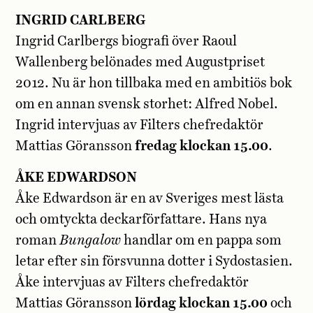
INGRID CARLBERG
Ingrid Carlbergs biografi över Raoul
Wallenberg belönades med Augustpriset
2012. Nu är hon tillbaka med en ambitiös bok
om en annan svensk storhet: Alfred Nobel.
Ingrid intervjuas av Filters chefredaktör
Mattias Göransson
fredag klockan 15.00
.
ÅKE EDWARDSON
Åke Edwardson är en av Sveriges mest lästa
och omtyckta deckarförfattare. Hans nya
roman
Bungalow
handlar om en pappa som
letar efter sin försvunna dotter i Sydostasien.
Åke intervjuas av Filters chefredaktör
Mattias Göransson
lördag klockan 15.00
och