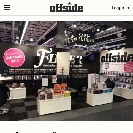
Skip
Logga in
to
content