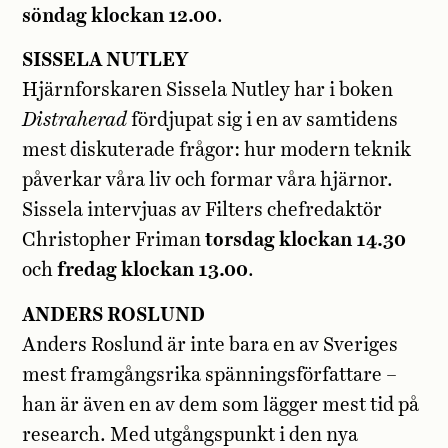
söndag klockan 12.00
.
SISSELA NUTLEY
Hjärnforskaren Sissela Nutley har i boken
Distraherad
fördjupat sig i en av samtidens
mest diskuterade frågor: hur modern teknik
påverkar våra liv och formar våra hjärnor.
Sissela intervjuas av Filters chefredaktör
Christopher Friman
torsdag klockan 14.30
och
fredag klockan 13.00
.
ANDERS ROSLUND
Anders Roslund är inte bara en av Sveriges
mest framgångsrika spänningsförfattare –
han är även en av dem som lägger mest tid på
research. Med utgångspunkt i den nya