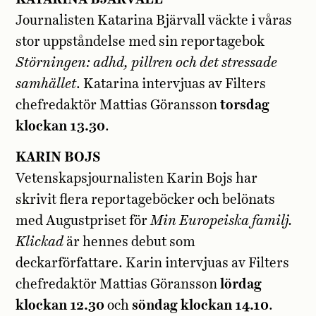
Journalisten Katarina Bjärvall väckte i våras
stor uppståndelse med sin reportagebok
Störningen: adhd, pillren och det stressade
samhället
. Katarina intervjuas av Filters
chefredaktör Mattias Göransson
torsdag
klockan 13.30
.
KARIN BOJS
Vetenskapsjournalisten Karin Bojs har
skrivit flera reportageböcker och belönats
med Augustpriset för
Min Europeiska familj.
Klickad
är hennes debut som
deckarförfattare. Karin intervjuas av Filters
chefredaktör Mattias Göransson
lördag
klockan 12.30
och
söndag klockan 14.10
.