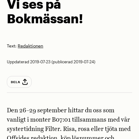
Vi ses på
Bokmässan!
Text:
Redaktionen
Uppdaterad 2019-07-23 (publicerad 2019-07-24)
DELA
Den 26–29 september hittar du oss som
vanligt i monter B07:01 tillsammans med vår
systertidning Filter. Risa, rosa eller tjöta med
Offsides redaktion, köp lösnummer och