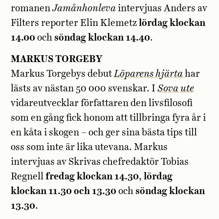
romanen
Jamånhonleva
intervjuas Anders av
Filters reporter Elin Klemetz
lördag klockan
14.00
och
söndag klockan 14.40
.
MARKUS TORGEBY
Markus Torgebys debut
Löparens hjärta
har
lästs av nästan 50 000 svenskar. I
Sova ute
vidareutvecklar författaren den livsfilosofi
som en gång fick honom att tillbringa fyra år i
en kåta i skogen – och ger sina bästa tips till
oss som inte är lika utevana. Markus
intervjuas av Skrivas chefredaktör Tobias
Regnell
fredag klockan 14.30
,
lördag
klockan 11.30
och 13.30
och
söndag klockan
13.30
.