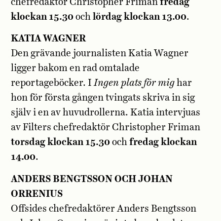
chefredaktör Christopher Friman
fredag
klockan 15.30
och
lördag klockan 13.00
.
KATIA WAGNER
Den grävande journalisten Katia Wagner
ligger bakom en rad omtalade
reportageböcker. I
Ingen plats för mig
har
hon för första gången tvingats skriva in sig
själv i en av huvudrollerna. Katia intervjuas
av Filters chefredaktör Christopher Friman
torsdag klockan 15.30
och
fredag klockan
14.00
.
ANDERS BENGTSSON OCH JOHAN
ORRENIUS
Offsides chefredaktörer Anders Bengtsson