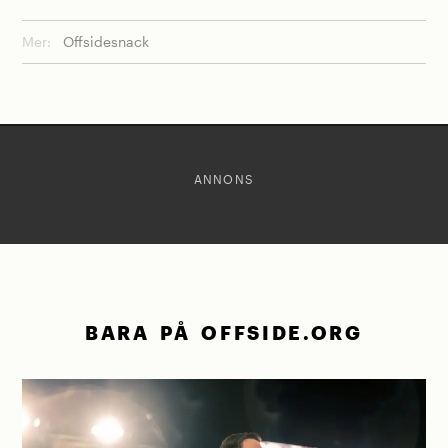
Mer:
Offsidesnack
ANNONS
BARA PÅ OFFSIDE.ORG