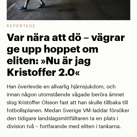
REPORTAGE
Var nära att dö – vägrar
ge upp hoppet om
eliten: »Nu är jag
Kristoffer 2.0«
Han överlevde en allvarlig hjärnsjukdom, och
innan någon utomstående vågade beröra ämnet
slog Kristoffer Olsson fast att han skulle tillbaka till
fotbollsplanen. Medan Sverige VM-laddar försöker
den tidigare landslagsmittfältaren ta en plats i
division två – fortfarande med eliten i tankarna.