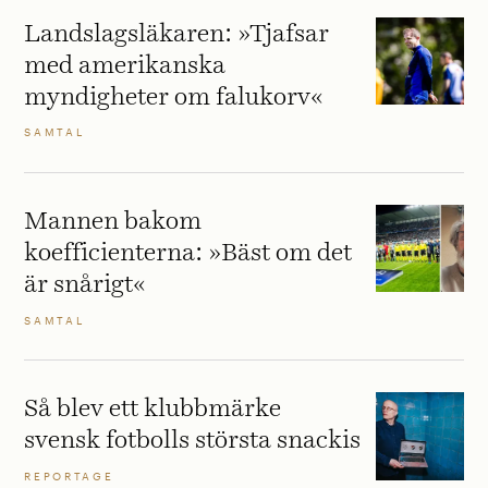
Landslagsläkaren: »Tjafsar
med amerikanska
myndigheter om falukorv«
SAMTAL
Mannen bakom
koefficienterna: »Bäst om det
är snårigt«
SAMTAL
Så blev ett klubbmärke
svensk fotbolls största snackis
REPORTAGE