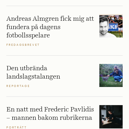
Andreas Almgren fick mig att
fundera på dagens
fotbollsspelare
FREDAGSBREVET
Den utbrända
landslagstalangen
REPORTAGE
En natt med Frederic Pavlidis
– mannen bakom rubrikerna
PORTRÄTT