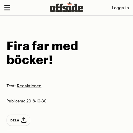
Skip
Logga in
to
content
Fira far med
böcker!
Text:
Redaktionen
Publicerad 2018-10-30
DELA