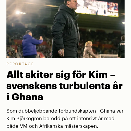
REPORTAGE
Allt skiter sig för Kim –
svenskens turbulenta år
i Ghana
Som dubbeljobbande förbundskapten i Ghana var
Kim Björkegren beredd på ett intensivt år med
både VM och Afrikanska mästerskapen.