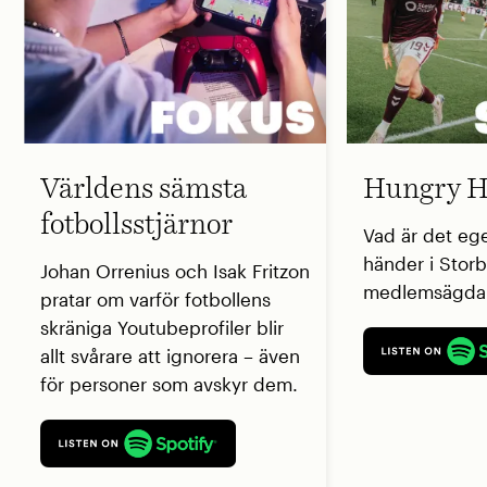
Världens sämsta
Hungry H
fotbollsstjärnor
Vad är det eg
händer i Storb
Johan Orrenius och Isak Fritzon
medlemsägda 
pratar om varför fotbollens
skräniga Youtubeprofiler blir
allt svårare att ignorera – även
för personer som avskyr dem.