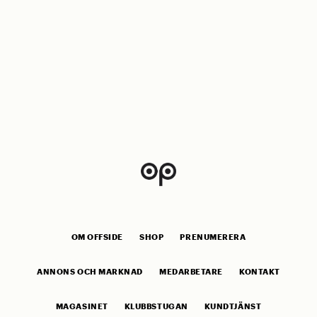
OM OFFSIDE
SHOP
PRENUMERERA
ANNONS OCH MARKNAD
MEDARBETARE
KONTAKT
MAGASINET
KLUBBSTUGAN
KUNDTJÄNST