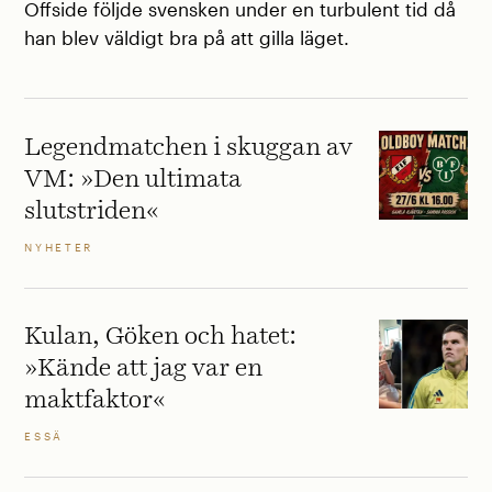
Offside följde svensken under en turbulent tid då
han blev väldigt bra på att gilla läget.
Legendmatchen i skuggan av
VM: »Den ultimata
slutstriden«
NYHETER
Kulan, Göken och hatet:
»Kände att jag var en
maktfaktor«
ESSÄ