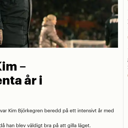
Kim –
nta år i
r Kim Björkegren beredd på ett intensivt år med
å han blev väldigt bra på att gilla läget.