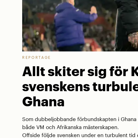
REPORTAGE
Allt skiter sig för 
svenskens turbule
Ghana
Som dubbeljobbande förbundskapten i Ghana va
både VM och Afrikanska mästerskapen.
Offside följde svensken under en turbulent tid d