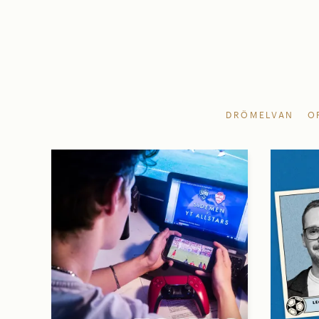
DRÖMELVAN
O