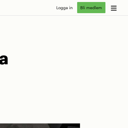
Logga in
Bli medlem
la