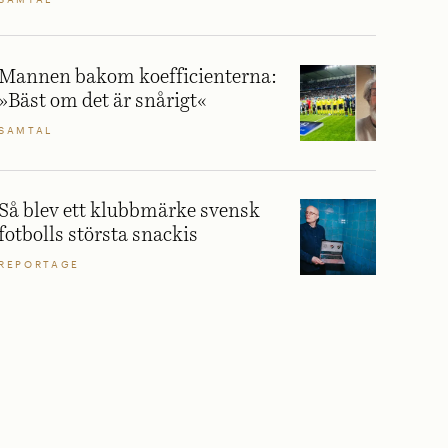
Mannen bakom koefficienterna:
»Bäst om det är snårigt«
SAMTAL
Så blev ett klubbmärke svensk
fotbolls största snackis
REPORTAGE