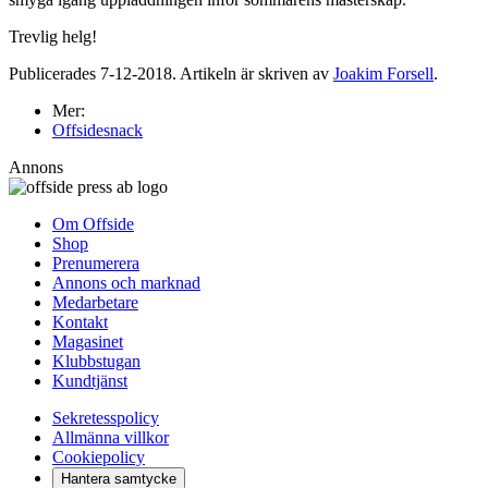
Trevlig helg!
Publicerades 7-12-2018. Artikeln är skriven av
Joakim Forsell
.
Mer:
Offsidesnack
Annons
Om Offside
Shop
Prenumerera
Annons och marknad
Medarbetare
Kontakt
Magasinet
Klubbstugan
Kundtjänst
Sekretesspolicy
Allmänna villkor
Cookiepolicy
Hantera samtycke