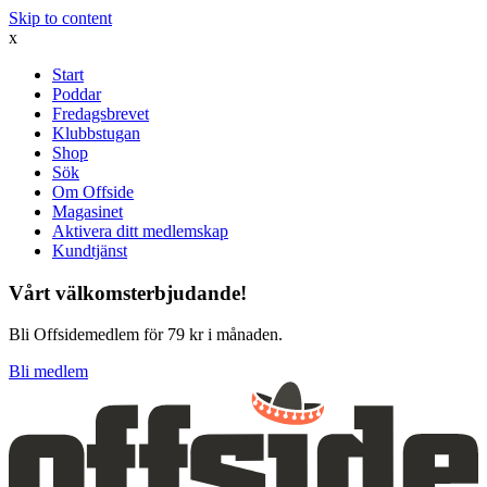
Skip to content
x
Start
Poddar
Fredagsbrevet
Klubbstugan
Shop
Sök
Om Offside
Magasinet
Aktivera ditt medlemskap
Kundtjänst
Vårt välkomsterbjudande!
Bli Offsidemedlem för 79 kr i månaden.
Bli medlem