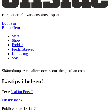
Berättelser från världens största sport
Logga in
Bli medlem
Start
Shop
Poddar
Fredagsbrevet
Klubbstugan
Sök
Skärmdumpar: equalizersoccer.com, theguardian.com
Lästips i helgen!
Text:
Joakim Forsell
Offsidesnack
Publicerad 2018-12-7