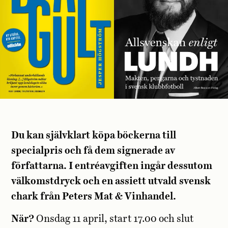
Du kan självklart köpa böckerna till
specialpris och få dem signerade av
författarna. I entréavgiften ingår dessutom
välkomstdryck och en assiett utvald svensk
chark från Peters Mat & Vinhandel.
När?
Onsdag 11 april, start 17.00 och slut