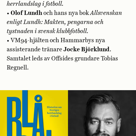
herrlandslag i fotboll.
•
Olof Lundh
och hans nya bok
Allsvenskan
enligt Lundh: Makten, pengarna och
tystnaden i svensk klubbfotboll.
• VM94-hjälten och Hammarbys nya
assisterande tränare
Jocke Björklund
.
Samtalet leds av Offsides grundare Tobias
Regnell.