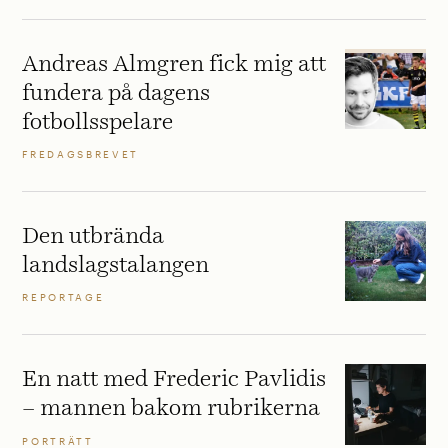
Andreas Almgren fick mig att
fundera på dagens
fotbollsspelare
FREDAGSBREVET
Den utbrända
landslagstalangen
REPORTAGE
En natt med Frederic Pavlidis
– mannen bakom rubrikerna
PORTRÄTT