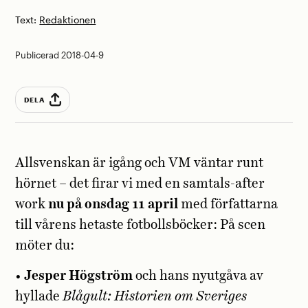
Text:
Redaktionen
Publicerad 2018-04-9
DELA
Allsvenskan är igång och VM väntar runt
hörnet – det firar vi med en samtals-after
work
nu på onsdag 11 april
med författarna
till vårens hetaste fotbollsböcker: På scen
möter du:
•
Jesper Högström
och hans nyutgåva av
hyllade
Blågult: Historien om Sveriges