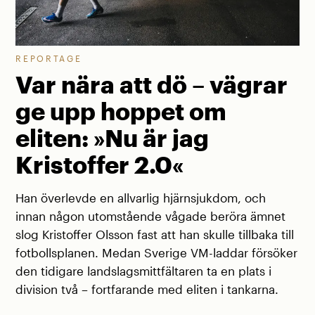
REPORTAGE
Var nära att dö – vägrar
ge upp hoppet om
eliten: »Nu är jag
Kristoffer 2.0«
Han överlevde en allvarlig hjärnsjukdom, och
innan någon utomstående vågade beröra ämnet
slog Kristoffer Olsson fast att han skulle tillbaka till
fotbollsplanen. Medan Sverige VM-laddar försöker
den tidigare landslagsmittfältaren ta en plats i
division två – fortfarande med eliten i tankarna.