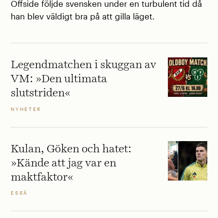
Offside följde svensken under en turbulent tid då
han blev väldigt bra på att gilla läget.
Legendmatchen i skuggan av
VM: »Den ultimata
slutstriden«
NYHETER
Kulan, Göken och hatet:
»Kände att jag var en
maktfaktor«
ESSÄ