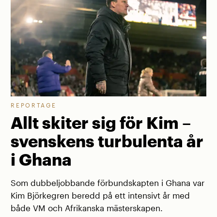
REPORTAGE
Allt skiter sig för Kim –
svenskens turbulenta år
i Ghana
Som dubbeljobbande förbundskapten i Ghana var
Kim Björkegren beredd på ett intensivt år med
både VM och Afrikanska mästerskapen.