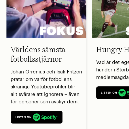
Världens sämsta
Hungry H
fotbollsstjärnor
Vad är det eg
händer i Storb
Johan Orrenius och Isak Fritzon
medlemsägda 
pratar om varför fotbollens
skräniga Youtubeprofiler blir
allt svårare att ignorera – även
för personer som avskyr dem.