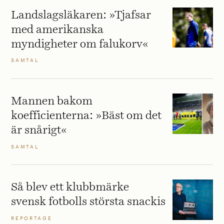
Landslagsläkaren: »Tjafsar
med amerikanska
myndigheter om falukorv«
SAMTAL
Mannen bakom
koefficienterna: »Bäst om det
är snårigt«
SAMTAL
Så blev ett klubbmärke
svensk fotbolls största snackis
REPORTAGE