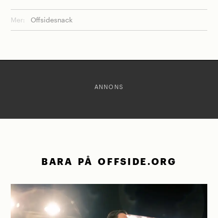
Mer:
Offsidesnack
ANNONS
BARA PÅ OFFSIDE.ORG