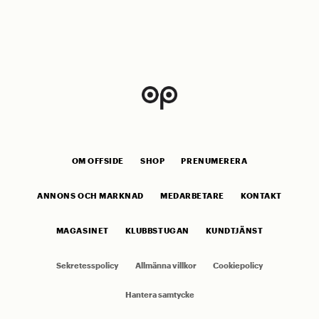
OM OFFSIDE
SHOP
PRENUMERERA
ANNONS OCH MARKNAD
MEDARBETARE
KONTAKT
MAGASINET
KLUBBSTUGAN
KUNDTJÄNST
Sekretesspolicy
Allmänna villkor
Cookiepolicy
Hantera samtycke