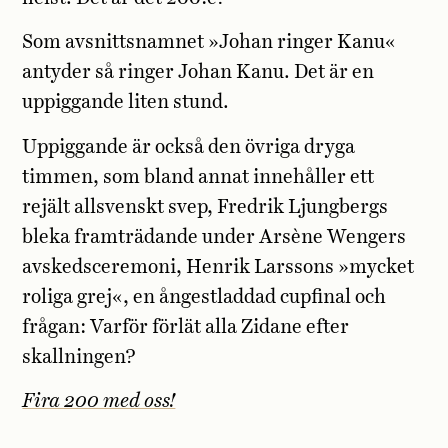
Som avsnittsnamnet »Johan ringer Kanu«
antyder så ringer Johan Kanu. Det är en
uppiggande liten stund.
Uppiggande är också den övriga dryga
timmen, som bland annat innehåller ett
rejält allsvenskt svep, Fredrik Ljungbergs
bleka framträdande under Arsène Wengers
avskedsceremoni, Henrik Larssons »mycket
roliga grej«, en ångestladdad cupfinal och
frågan: Varför förlät alla Zidane efter
skallningen?
Fira 200 med oss!