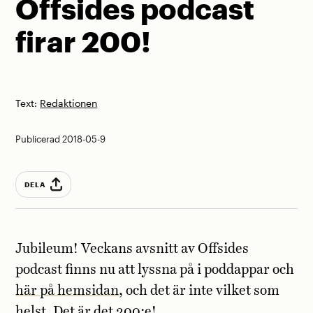
Offsides podcast
firar 200!
Text:
Redaktionen
Publicerad 2018-05-9
DELA
Jubileum! Veckans avsnitt av Offsides
podcast finns nu att lyssna på i poddappar och
här på hemsidan
, och det är inte vilket som
helst. Det är det 200:e!