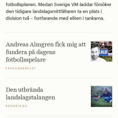
fotbollsplanen. Medan Sverige VM-laddar försöker
den tidigare landslagsmittfältaren ta en plats i
division två – fortfarande med eliten i tankarna.
Andreas Almgren fick mig att
fundera på dagens
fotbollsspelare
FREDAGSBREVET
Den utbrända
landslagstalangen
REPORTAGE