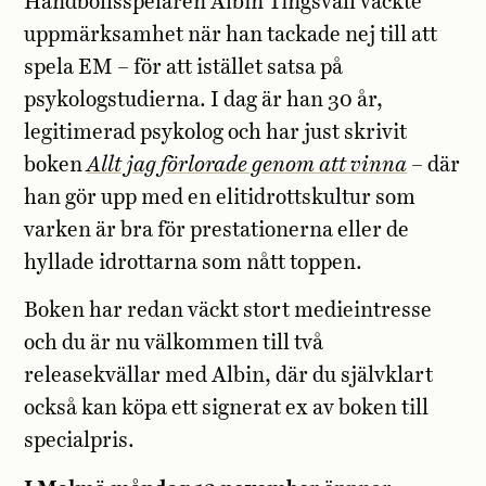
Handbollsspelaren Albin Tingsvall väckte
uppmärksamhet när han tackade nej till att
spela EM – för att istället satsa på
psykologstudierna. I dag är han 30 år,
legitimerad psykolog och har just skrivit
boken
Allt jag förlorade genom att vinna
– där
han gör upp med en elitidrottskultur som
varken är bra för prestationerna eller de
hyllade idrottarna som nått toppen.
Boken har redan väckt stort medieintresse
och du är nu välkommen till två
releasekvällar med Albin, där du självklart
också kan köpa ett signerat ex av boken till
specialpris.