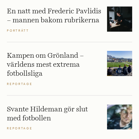
En natt med Frederic Pavlidis
– mannen bakom rubrikerna
PORTRÄTT
Kampen om Grönland –
världens mest extrema
fotbollsliga
REPORTAGE
Svante Hildeman gör slut
med fotbollen
REPORTAGE