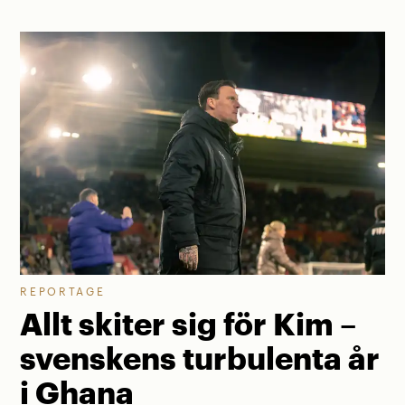
REPORTAGE
Allt skiter sig för Kim –
svenskens turbulenta år
i Ghana