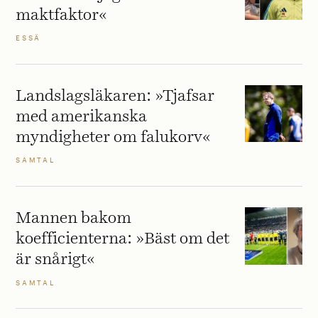
maktfaktor«
ESSÄ
Landslagsläkaren: »Tjafsar
med amerikanska
myndigheter om falukorv«
SAMTAL
Mannen bakom
koefficienterna: »Bäst om det
är snårigt«
SAMTAL