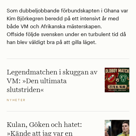
Som dubbeljobbande förbundskapten i Ghana var
Kim Björkegren beredd på ett intensivt år med
både VM och Afrikanska mästerskapen.
Offside följde svensken under en turbulent tid då
han blev väldigt bra på att gilla läget.
Legendmatchen i skuggan av
VM: »Den ultimata
slutstriden«
NYHETER
Kulan, Göken och hatet:
»Kände att jag var en