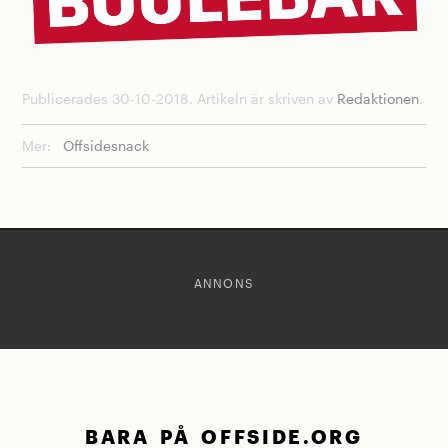
Publicerades 30-10-2018. Artikeln är skriven av
Redaktionen
.
Mer:
Offsidesnack
ANNONS
BARA PÅ OFFSIDE.ORG