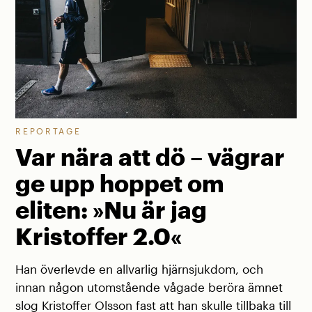
REPORTAGE
Var nära att dö – vägrar
ge upp hoppet om
eliten: »Nu är jag
Kristoffer 2.0«
Han överlevde en allvarlig hjärnsjukdom, och
innan någon utomstående vågade beröra ämnet
slog Kristoffer Olsson fast att han skulle tillbaka till