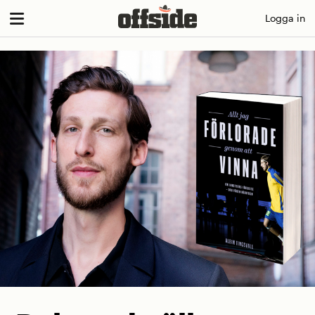
Skip
Logga in
to
content