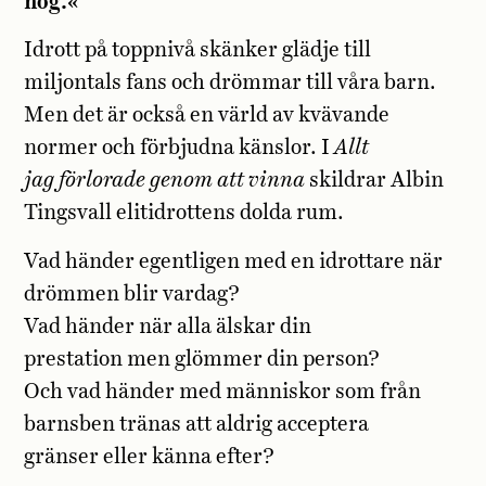
nog.«
Idrott på toppnivå skänker glädje till
miljontals fans och drömmar till våra barn.
Men det är också en värld av kvävande
normer och förbjudna känslor. I
Allt
jag förlorade genom att vinna
skildrar Albin
Tingsvall elitidrottens dolda rum.
Vad händer egentligen med en idrottare när
drömmen blir vardag?
Vad händer när alla älskar din
prestation men glömmer din person?
Och vad händer med människor som från
barnsben tränas att aldrig acceptera
gränser eller känna efter?