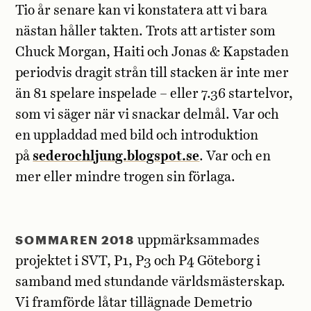
Tio år senare kan vi konstatera att vi bara
nästan håller takten. Trots att artister som
Chuck Morgan, Haiti och Jonas & Kapstaden
periodvis dragit strån till stacken är inte mer
än 81 spelare inspelade – eller 7.36 startelvor,
som vi säger när vi snackar delmål. Var och
en uppladdad med bild och introduktion
på
sederochljung.blogspot.se
. Var och en
mer eller mindre trogen sin förlaga.
SOMMAREN 2018
uppmärksammades
projektet i SVT, P1, P3 och P4 Göteborg i
samband med stundande världsmästerskap.
Vi framförde låtar tillägnade Demetrio