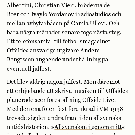
Albertini, Christian Vieri, bröderna de
Boer och Ivaylo Yordanov i radiostudios och
mellan avbytarbåsen på Gamla Ullevi. Och
bara några månader senare togs nästa steg.
Ett telefonsamtal till fotbollsmagasinet
Offsides ansvarige utgivare Anders
Bengtsson angående underhållning på
eventuell julfest.
Det blev aldrig någon julfest. Men däremot
ett erbjudande att skriva musiken till Offsides
planerade scenföreställning Offside Live.
Med den ena foten fast förankrad i VM 1998
trevade sig den andra fram i den allsvenska
nutidshistorien. »
Allsvenskan i genomsnitt
«