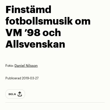
Finstämd
fotbollsmusik om
VM ’98 och
Allsvenskan
Foto:
Daniel Nilsson
Publicerad 2019-03-27
DELA