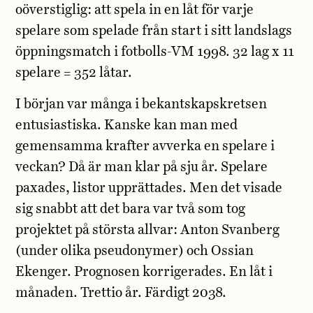
oöverstiglig: att spela in en låt för varje
spelare som spelade från start i sitt landslags
öppningsmatch i fotbolls-VM 1998. 32 lag x 11
spelare = 352 låtar.
I början var många i bekantskapskretsen
entusiastiska. Kanske kan man med
gemensamma krafter avverka en spelare i
veckan? Då är man klar på sju år. Spelare
paxades, listor upprättades. Men det visade
sig snabbt att det bara var två som tog
projektet på största allvar: Anton Svanberg
(under olika pseudonymer) och Ossian
Ekenger. Prognosen korrigerades. En låt i
månaden. Trettio år. Färdigt 2038.