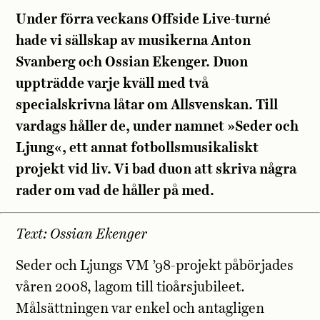
Under förra veckans Offside Live-turné
hade vi sällskap av musikerna Anton
Svanberg och Ossian Ekenger. Duon
uppträdde varje kväll med två
specialskrivna låtar om Allsvenskan. Till
vardags håller de, under namnet »Seder och
Ljung«, ett annat fotbollsmusikaliskt
projekt vid liv. Vi bad duon
att skriva några
rader om vad de håller på med.
Text: Ossian Ekenger
Seder och Ljungs VM ’98-projekt påbörjades
våren 2008, lagom till tioårsjubileet.
Målsättningen var enkel och antagligen