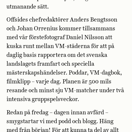
utmanande sätt.
Offsides chefredaktörer Anders Bengtsson
och Johan Orrenius kommer tillsammans
med vår förstefotograf Daniel Nilsson att
kuska runt mellan VM-städerna för att på
daglig basis rapportera om det svenska
landslagets framfart och speciella
mästerskapshändelser. Poddar, VM-dagbok,
filmklipp – varje dag. Planen är 500 mils
resande och minst sju VM-matcher under två
intensiva gruppspelsveckor.
Redan på fredag – dagen innan avfärd –
smygstartar vi med podd och blogg. Häng
med från början! För att kunna ta del av allt