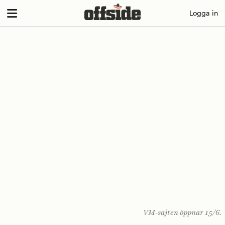
Skip
Logga in
to
content
VM-sajten öppnar 15/6.