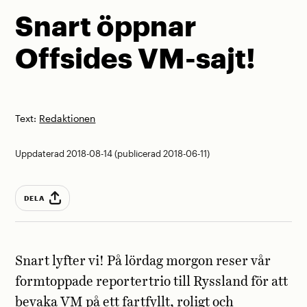
Snart öppnar
Offsides VM-sajt!
Text:
Redaktionen
Uppdaterad 2018-08-14 (publicerad 2018-06-11)
DELA
Snart lyfter vi! På lördag morgon reser vår
formtoppade reportertrio till Ryssland för att
bevaka VM på ett fartfyllt, roligt och