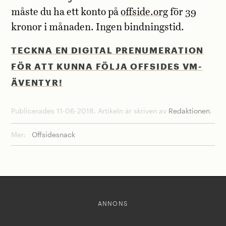
måste du ha ett konto på
offside.org
för 39
kronor i månaden. Ingen bindningstid.
TECKNA EN DIGITAL PRENUMERATION
FÖR ATT KUNNA FÖLJA OFFSIDES VM-
ÄVENTYR!
Publicerades 11-06-2018. Artikeln är skriven av
Redaktionen
.
Mer:
Offsidesnack
ANNONS