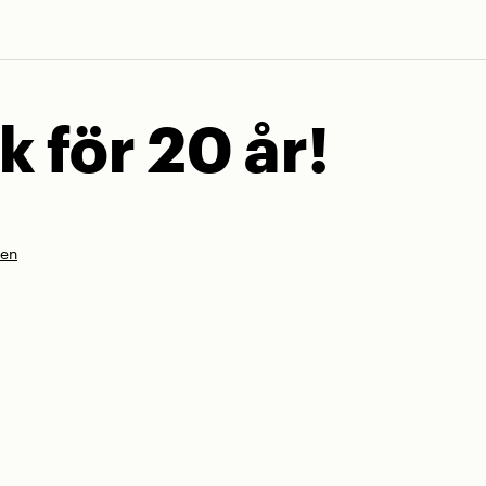
k för 20 år!
nen