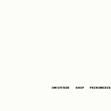
OM OFFSIDE
SHOP
PRENUMERER