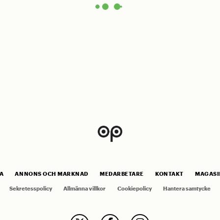
A
ANNONS OCH MARKNAD
MEDARBETARE
KONTAKT
MAGASI
Sekretesspolicy
Allmänna villkor
Cookiepolicy
Hantera samtycke