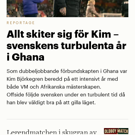
REPORTAGE
Allt skiter sig för Kim –
svenskens turbulenta år
i Ghana
Som dubbeljobbande förbundskapten i Ghana var
Kim Björkegren beredd på ett intensivt år med
både VM och Afrikanska mästerskapen.
Offside följde svensken under en turbulent tid då
han blev väldigt bra på att gilla läget.
Legendmatchen i skuggan av