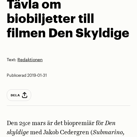
Tävla om
biobiljetter till
filmen Den Skyldige
Text:
Redaktionen
Publicerad 2019-01-31
DELA
Den 29:e mars är det biopremiär för
Den
skyldige
med Jakob Cedergren (
Submarino,