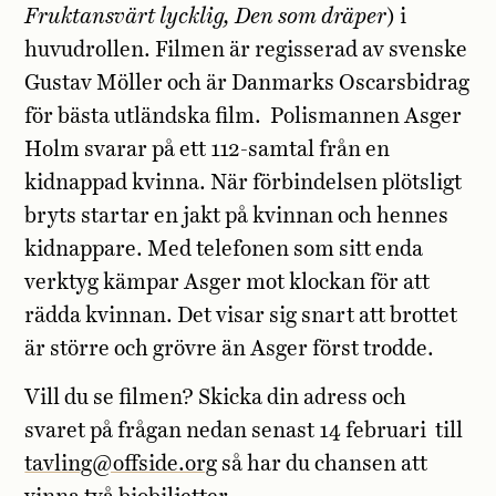
Fruktansvärt lycklig, Den som dräper
) i
huvudrollen. Filmen är regisserad av svenske
Gustav Möller och är Danmarks Oscarsbidrag
för bästa utländska film. Polismannen Asger
Holm svarar på ett 112-samtal från en
kidnappad kvinna. När förbindelsen plötsligt
bryts startar en jakt på kvinnan och hennes
kidnappare. Med telefonen som sitt enda
verktyg kämpar Asger mot klockan för att
rädda kvinnan. Det visar sig snart att brottet
är större och grövre än Asger först trodde.
Vill du se filmen? Skicka din adress och
svaret på frågan nedan senast 14 februari till
tavling@offside.org
så har du chansen att