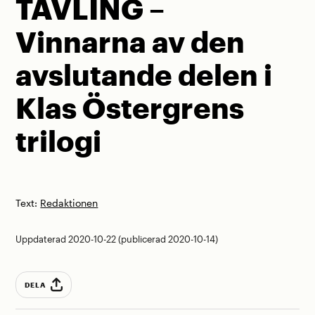
TÄVLING –
Vinnarna av den
avslutande delen i
Klas Östergrens
trilogi
Text:
Redaktionen
Uppdaterad 2020-10-22 (publicerad 2020-10-14)
DELA