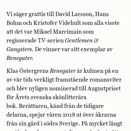
Vi säger grattis till David Larsson, Hans
Bohm och Kristofer Videhult som alla visste
att det var Mikael Marcimain som
regisserade TV-serien
Gentlemen &
Gangsters.
De vinner var sitt exemplar av
Renegater.
Klas Östergrens
Renegater
är kulmen på en
av vår tids verkligt framstående romansviter
och blev nyligen nominerad till Augustpriset
för Årets svenska skönlitterära
bok. Berättaren, känd från de tidigare
delarna, spejar våren 2018 ut över åkrarna
från sin gård i södra Sverige. På mycket långt