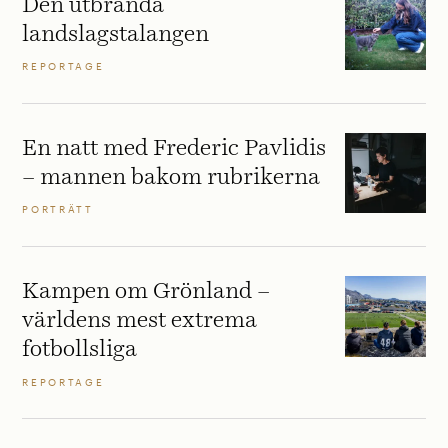
Den utbrända
landslagstalangen
REPORTAGE
En natt med Frederic Pavlidis
– mannen bakom rubrikerna
PORTRÄTT
Kampen om Grönland –
världens mest extrema
fotbollsliga
REPORTAGE