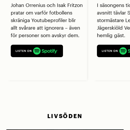
Johan Orrenius och Isak Fritzon
I säsongens ti
pratar om varför fotbollens
avsnitt tävlar
skräniga Youtubeprofiler blir
stormästare L
allt svårare att ignorera – även
Jägerskiöld V
för personer som avskyr dem.
hemlig gäst.
LIVSÖDEN