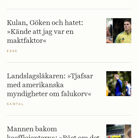
Kulan, Göken och hatet:
»Kände att jag var en
maktfaktor«
ESSÄ
Landslagsläkaren: »Tjafsar
med amerikanska
myndigheter om falukorv«
SAMTAL
Mannen bakom