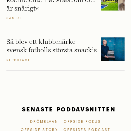
koefficienterna: »Bäst om det
är snårigt«
SAMTAL
Så blev ett klubbmärke
svensk fotbolls största snackis
REPORTAGE
SENASTE PODDAVSNITTEN
DRÖMELVAN
OFFSIDE FOKUS
OFFSIDE STORY
OFFSIDES PODCAST