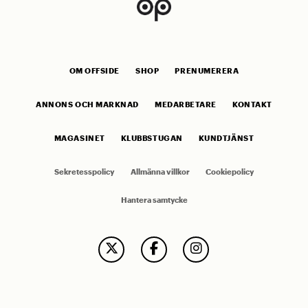
OM OFFSIDE
SHOP
PRENUMERERA
ANNONS OCH MARKNAD
MEDARBETARE
KONTAKT
MAGASINET
KLUBBSTUGAN
KUNDTJÄNST
Sekretesspolicy
Allmänna villkor
Cookiepolicy
Hantera samtycke