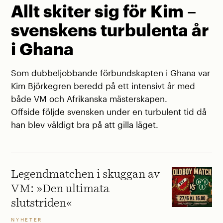
Allt skiter sig för Kim –
svenskens turbulenta år
i Ghana
Som dubbeljobbande förbundskapten i Ghana var
Kim Björkegren beredd på ett intensivt år med
både VM och Afrikanska mästerskapen.
Offside följde svensken under en turbulent tid då
han blev väldigt bra på att gilla läget.
Legendmatchen i skuggan av
VM: »Den ultimata
slutstriden«
NYHETER