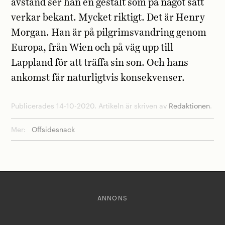
avstånd ser han en gestalt som på något sätt
verkar bekant. Mycket riktigt. Det är Henry
Morgan. Han är på pilgrimsvandring genom
Europa, från Wien och på väg upp till
Lappland för att träffa sin son. Och hans
ankomst får naturligtvis konsekvenser.
Publicerades 14-10-2020. Artikeln är skriven av
Redaktionen
.
Mer:
Offsidesnack
ANNONS