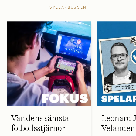
SPELARBUSSEN
Världens sämsta
Leonard J
fotbollsstjärnor
Velander 