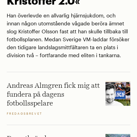
Kristoffer 2.0«
Han överlevde en allvarlig hjärnsjukdom, och
innan någon utomstående vågade beröra ämnet
slog Kristoffer Olsson fast att han skulle tillbaka till
fotbollsplanen. Medan Sverige VM-laddar försöker
den tidigare landslagsmittfältaren ta en plats i
division två – fortfarande med eliten i tankarna.
Andreas Almgren fick mig att
fundera på dagens
fotbollsspelare
FREDAGSBREVET