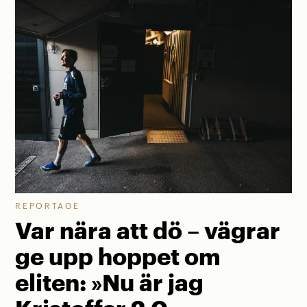
REPORTAGE
Var nära att dö – vägrar
ge upp hoppet om
eliten: »Nu är jag