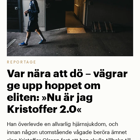
REPORTAGE
Var nära att dö – vägrar
ge upp hoppet om
eliten: »Nu är jag
Kristoffer 2.0«
Han överlevde en allvarlig hjärnsjukdom, och
innan någon utomstående vågade beröra ämnet