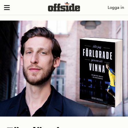
Skip
Logga in
to
content