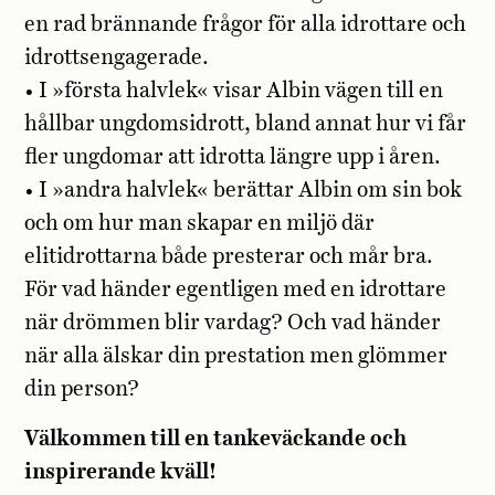
en rad brännande frågor för alla idrottare och
idrottsengagerade.
• I »första halvlek« visar Albin vägen till en
hållbar ungdomsidrott, bland annat hur vi får
fler ungdomar att idrotta längre upp i åren.
• I »andra halvlek« berättar Albin om sin bok
och om hur man skapar en miljö där
elitidrottarna både presterar och mår bra.
För vad händer egentligen med en idrottare
när drömmen blir vardag? Och vad händer
när alla älskar din prestation men glömmer
din person?
Välkommen till en tankeväckande och
inspirerande kväll!