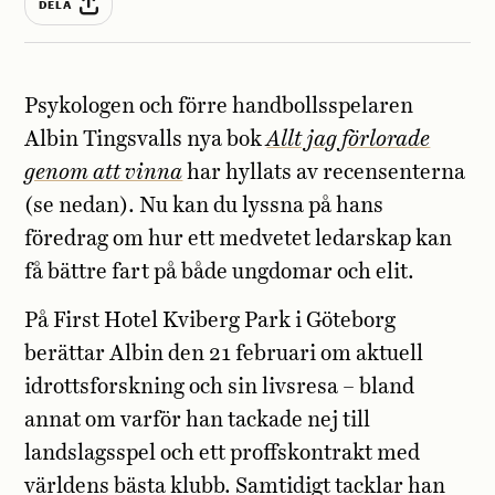
DELA
Psykologen och förre handbollsspelaren
Albin Tingsvalls nya bok
Allt jag förlorade
genom att vinna
har hyllats av recensenterna
(se nedan). Nu kan du lyssna på hans
föredrag om hur ett medvetet ledarskap kan
få bättre fart på både ungdomar och elit.
På First Hotel Kviberg Park i Göteborg
berättar Albin den 21 februari om aktuell
idrottsforskning och sin livsresa – bland
annat om varför han tackade nej till
landslagsspel och ett proffskontrakt med
världens bästa klubb. Samtidigt tacklar han