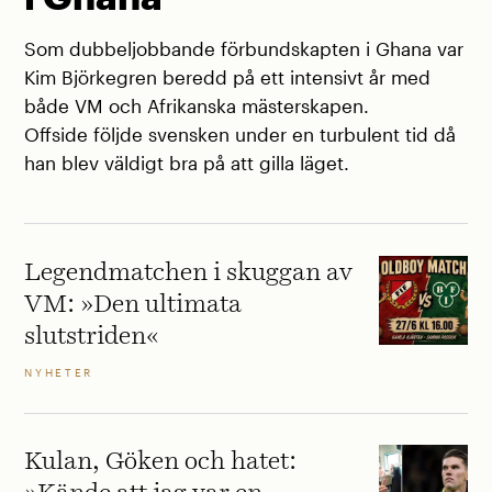
Som dubbeljobbande förbundskapten i Ghana var
Kim Björkegren beredd på ett intensivt år med
både VM och Afrikanska mästerskapen.
Offside följde svensken under en turbulent tid då
han blev väldigt bra på att gilla läget.
Legendmatchen i skuggan av
VM: »Den ultimata
slutstriden«
NYHETER
Kulan, Göken och hatet: