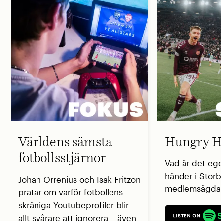
Världens sämsta
Hungry H
fotbollsstjärnor
Vad är det eg
händer i Storb
Johan Orrenius och Isak Fritzon
medlemsägda 
pratar om varför fotbollens
skräniga Youtubeprofiler blir
allt svårare att ignorera – även