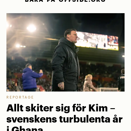
REPORTAGE
Allt skiter sig för Kim –
svenskens turbulenta år
i Ghana