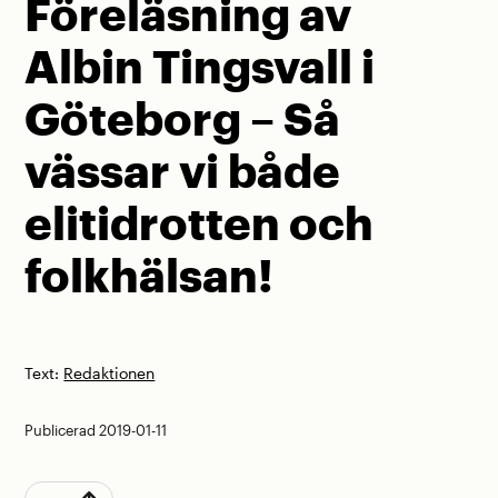
Föreläsning av
Albin Tingsvall i
Göteborg – Så
vässar vi både
elitidrotten och
folkhälsan!
Text:
Redaktionen
Publicerad 2019-01-11