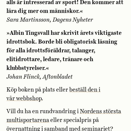
alls är intresserad av sport! Den kommer att
lära dig mer om människor.«
Sara Martinsson, Dagens Nyheter
»Albin Tingsvall har skrivit årets viktigaste
idrottsbok. Borde bli obligatorisk läsning
för alla idrottsföräldrar, talanger,
elitidrottare, ledare, tränare och
klubbstyrelser.«
Johan Flinck, Aftonbladet
Köp boken på plats eller
beställ den i
vår
webbshop
.
Vill du ha en rundvandring i
Nordens största
multisportarena
eller specialpris på
övernattning i samband med seminariet?