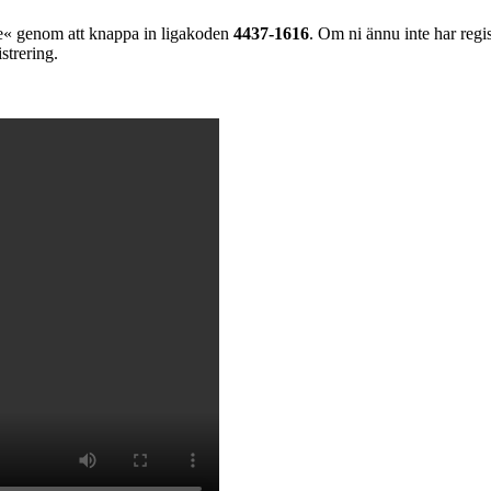
de« genom att knappa in ligakoden
4437-1616
. Om ni ännu inte har regis
strering.