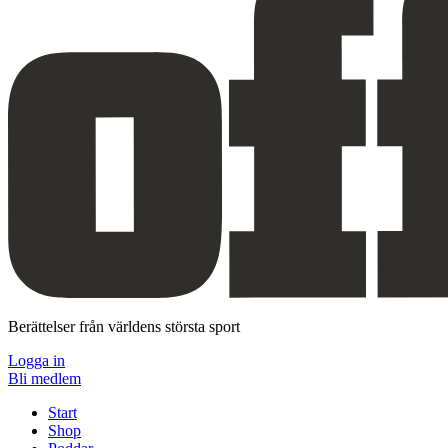
Berättelser från världens största sport
Logga in
Bli medlem
Start
Shop