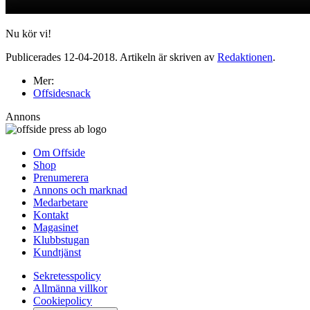
Nu kör vi!
Publicerades 12-04-2018. Artikeln är skriven av
Redaktionen
.
Mer:
Offsidesnack
Annons
Om Offside
Shop
Prenumerera
Annons och marknad
Medarbetare
Kontakt
Magasinet
Klubbstugan
Kundtjänst
Sekretesspolicy
Allmänna villkor
Cookiepolicy