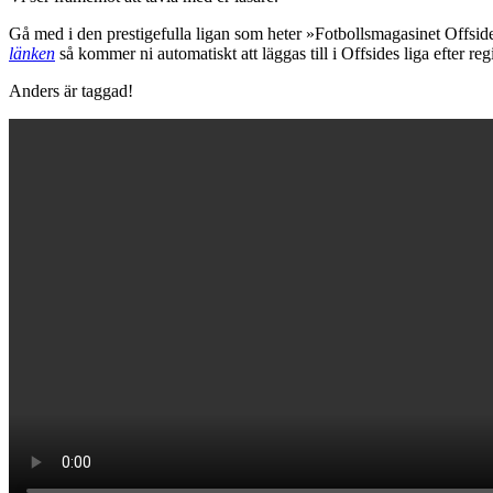
Gå med i den prestigefulla ligan som heter »Fotbollsmagasinet Offsi
länken
så kommer ni automatiskt att läggas till i Offsides liga efter regi
Anders är taggad!