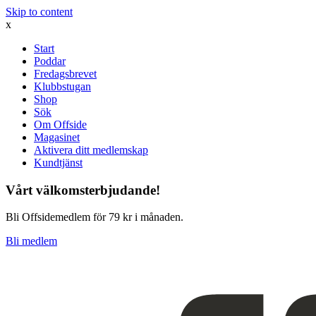
Skip to content
x
Start
Poddar
Fredagsbrevet
Klubbstugan
Shop
Sök
Om Offside
Magasinet
Aktivera ditt medlemskap
Kundtjänst
Vårt välkomsterbjudande!
Bli Offsidemedlem för 79 kr i månaden.
Bli medlem