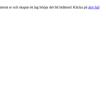
trerat er och skapat ett lag börjar det bli bråttom! Klicka på
den här