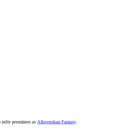
pp inför premiären av
Allsvenskan Fantasy
.