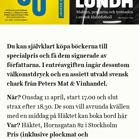
Du kan självklart köpa böckerna till
specialpris och få dem signerade av
författarna. I entréavgiften ingår dessutom
välkomstdryck och en assiett utvald svensk
chark från Peters Mat & Vinhandel.
När?
Onsdag 11 april, start 17.00 och slut
strax efter 18.30. De som vill avrunda kvällen
med en middag på Häktet kan boka bord
här
Var?
Häktet, Hornsgatan 82 i Stockholm
Pris (inklusive plockmat och