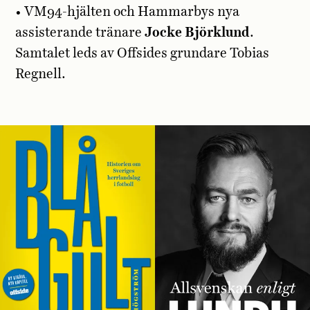
• VM94-hjälten och Hammarbys nya
assisterande tränare
Jocke Björklund
.
Samtalet leds av Offsides grundare Tobias
Regnell.