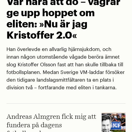
Var nära att dö – vägrar
ge upp hoppet om
eliten: »Nu är jag
Kristoffer 2.0«
Han överlevde en allvarlig hjärnsjukdom, och
innan någon utomstående vågade beröra ämnet
slog Kristoffer Olsson fast att han skulle tillbaka till
fotbollsplanen. Medan Sverige VM-laddar försöker
den tidigare landslagsmittfältaren ta en plats i
division två – fortfarande med eliten i tankarna.
Andreas Almgren fick mig att
fundera på dagens