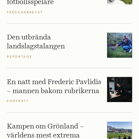
fotbollsspelare
FREDAGSBREVET
Den utbrända
landslagstalangen
REPORTAGE
En natt med Frederic Pavlidis
– mannen bakom rubrikerna
PORTRÄTT
Kampen om Grönland –
världens mest extrema