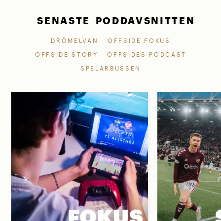
SENASTE PODDAVSNITTEN
DRÖMELVAN
OFFSIDE FOKUS
OFFSIDE STORY
OFFSIDES PODCAST
SPELARBUSSEN