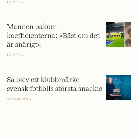
SAMTAL
Mannen bakom
koefficienterna: »Bäst om det
är snårigt«
SAMTAL
Så blev ett klubbmärke
svensk fotbolls största snackis
REPORTAGE