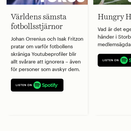
Världens sämsta
Hungry H
fotbollsstjärnor
Vad är det eg
händer i Storb
Johan Orrenius och Isak Fritzon
medlemsägda 
pratar om varför fotbollens
skräniga Youtubeprofiler blir
allt svårare att ignorera – även
för personer som avskyr dem.