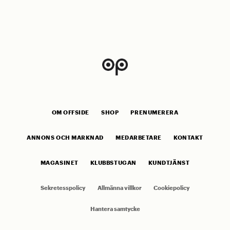
OM OFFSIDE
SHOP
PRENUMERERA
ANNONS OCH MARKNAD
MEDARBETARE
KONTAKT
MAGASINET
KLUBBSTUGAN
KUNDTJÄNST
Sekretesspolicy
Allmänna villkor
Cookiepolicy
Hantera samtycke