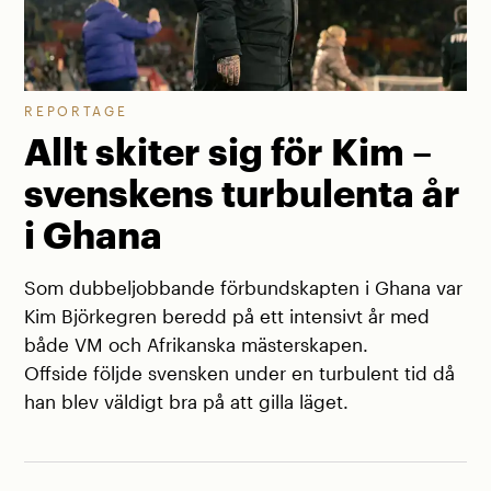
REPORTAGE
Allt skiter sig för Kim –
svenskens turbulenta år
i Ghana
Som dubbeljobbande förbundskapten i Ghana var
Kim Björkegren beredd på ett intensivt år med
både VM och Afrikanska mästerskapen.
Offside följde svensken under en turbulent tid då
han blev väldigt bra på att gilla läget.