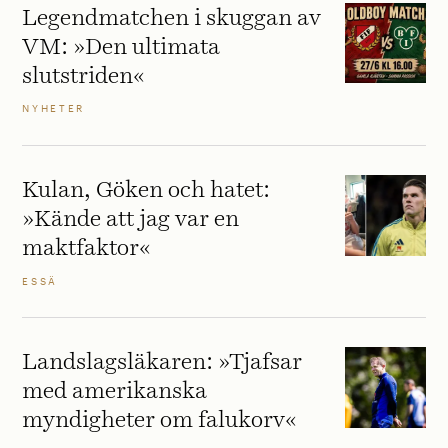
Legendmatchen i skuggan av
VM: »Den ultimata
slutstriden«
NYHETER
Kulan, Göken och hatet:
»Kände att jag var en
maktfaktor«
ESSÄ
Landslagsläkaren: »Tjafsar
med amerikanska
myndigheter om falukorv«