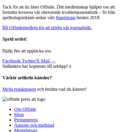
Tack för att du läser Offside. Ditt medlemskap hjälper oss att
fortsätta leverera vår oberoende kvalitetsjournalistik – fri från
spelbolagsreklam sedan vårt
#spelstopp
hösten 2018.
Bli Offsidemedlem för att stödja vår journalistik.
Sprid ordet!
Hjälp fler att upptäcka oss.
Facebook
Twitter/X
Mail
Sidlänken har kopierats till urklipp!
x
Väckte artikeln känslor?
Mejla redaktionen
och berätta vad du känner!
Om Offside
Shop
Prenumerera
Annons och marknad
Medarbetare