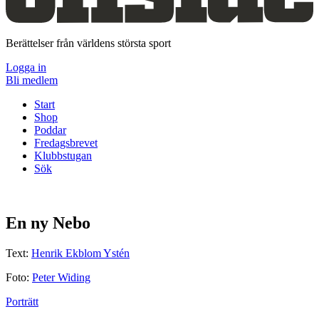
Berättelser från världens största sport
Logga in
Bli medlem
Start
Shop
Poddar
Fredagsbrevet
Klubbstugan
Sök
En ny Nebo
Text:
Henrik Ekblom Ystén
Foto:
Peter Widing
Porträtt