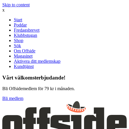
Skip to content
x
Start
Poddar
Fredagsbrevet
Klubbstugan
Shop
Sök
Om Offside
Magasinet
Aktivera ditt medlemskap
Kundtjänst
Vårt välkomsterbjudande!
Bli Offsidemedlem för 79 kr i månaden.
Bli medlem