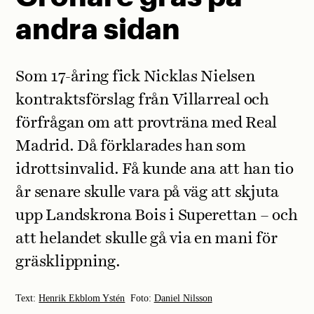
andra sidan
Som 17-åring fick Nicklas Nielsen
kontraktsförslag från Villarreal och
förfrågan om att provträna med Real
Madrid. Då förklarades han som
idrottsinvalid. Få kunde ana att han tio
år senare skulle vara på väg att skjuta
upp Landskrona Bois i Superettan – och
att helandet skulle gå via en mani för
gräsklippning.
Text:
Henrik Ekblom Ystén
Foto:
Daniel Nilsson