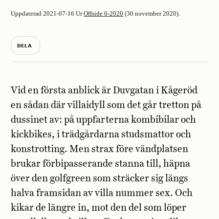
Uppdaterad 2021-07-16
Ur
Offside 6-2020
(30 november 2020).
DELA
Vid en första anblick är Duvgatan i Kågeröd
en sådan där villaidyll som det går tretton på
dussinet av: på uppfarterna kombibilar och
kickbikes, i trädgårdarna studsmattor och
konstrotting. Men strax före vändplatsen
brukar förbipasserande stanna till, häpna
över den golfgreen som sträcker sig längs
halva framsidan av villa nummer sex. Och
kikar de längre in, mot den del som löper