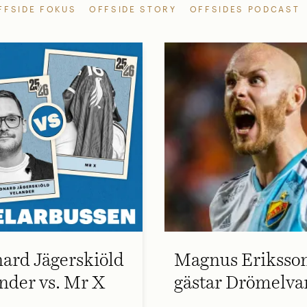
FFSIDE FOKUS
OFFSIDE STORY
OFFSIDES PODCAST
ard Jägerskiöld
Magnus Eriksso
nder vs. Mr X
gästar Drömelva