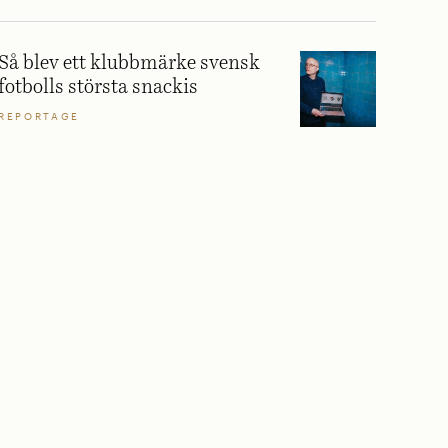
Så blev ett klubbmärke svensk
fotbolls största snackis
REPORTAGE