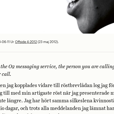
-06-11
Ur
Offside 4-2012
(23 maj 2012).
the O2 messaging service, the person you are calling
 call.
en jag kopplades vidare till röstbrevlådan log jag fö
g till med min artigaste röst när jag presenterade 
inte längre. Jag har hört samma silkeslena kvinno
io dagar, och trots alla meddelanden jag lämnat har