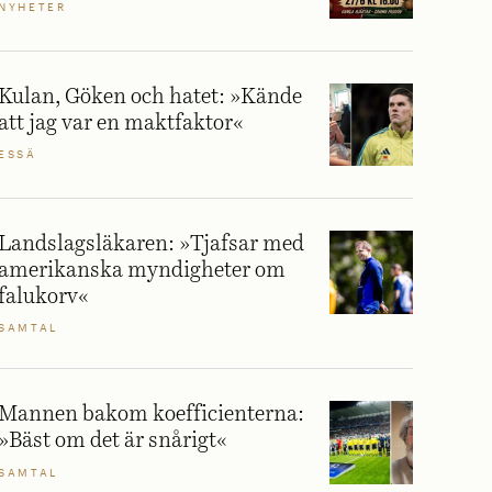
NYHETER
Kulan, Göken och hatet: »Kände
att jag var en maktfaktor«
ESSÄ
Landslagsläkaren: »Tjafsar med
amerikanska myndigheter om
falukorv«
SAMTAL
Mannen bakom koefficienterna:
»Bäst om det är snårigt«
SAMTAL