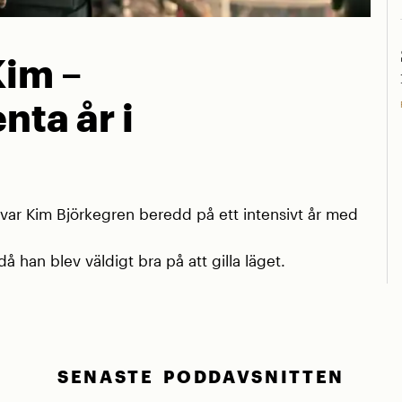
Kim –
nta år i
r Kim Björkegren beredd på ett intensivt år med
å han blev väldigt bra på att gilla läget.
SENASTE PODDAVSNITTEN