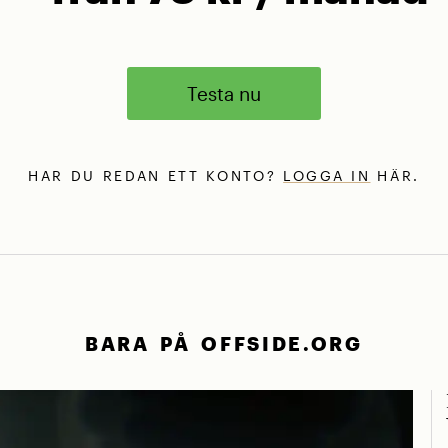
Testa nu
HAR DU REDAN ETT KONTO?
LOGGA IN
HÄR.
BARA PÅ OFFSIDE.ORG