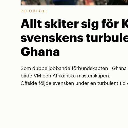
REPORTAGE
Allt skiter sig för 
svenskens turbule
Ghana
Som dubbeljobbande förbundskapten i Ghana va
både VM och Afrikanska mästerskapen.
Offside följde svensken under en turbulent tid d