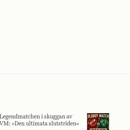
Legendmatchen i skuggan av
VM: »Den ultimata slutstriden«