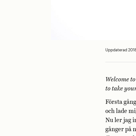
Uppdaterad 2018
Welcome to 
to take your
Första gång
och lade mi
Nu ler jag 
gånger på n