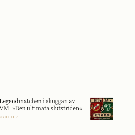
Legendmatchen i skuggan av
VM: »Den ultimata slutstriden«
NYHETER