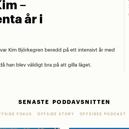
Kim –
nta år i
r Kim Björkegren beredd på ett intensivt år med
å han blev väldigt bra på att gilla läget.
SENASTE PODDAVSNITTEN
FFSIDE FOKUS
OFFSIDE STORY
OFFSIDES PODCAST