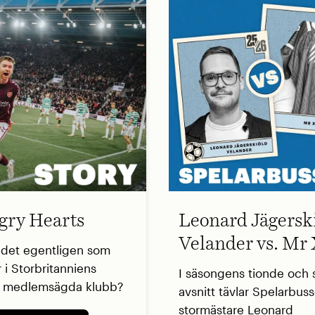
ry Hearts
Leonard Jägersk
Velander vs. Mr
 det egentligen som
 i Storbritanniens
I säsongens tionde och s
a medlemsägda klubb?
avsnitt tävlar Spelarbus
stormästare Leonard