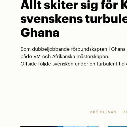
Allt skiter sig för 
svenskens turbule
Ghana
Som dubbeljobbande förbundskapten i Ghana va
både VM och Afrikanska mästerskapen.
Offside följde svensken under en turbulent tid d
DRÖMELVAN
O