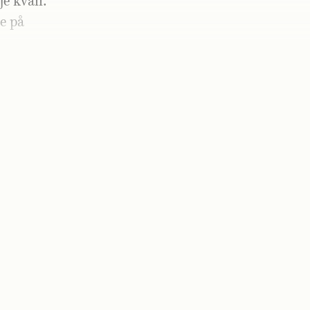
je kväll.
ne på