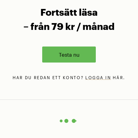
Fortsätt läsa
– från 79 kr / månad
Testa nu
HAR DU REDAN ETT KONTO?
LOGGA IN
HÄR.