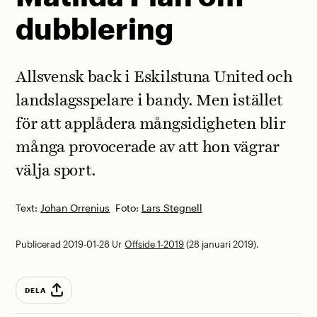
dubblering
Allsvensk back i Eskilstuna United och
landslagsspelare i bandy. Men istället
för att applådera mångsidigheten blir
många provocerade av att hon vägrar
välja sport.
Text:
Johan Orrenius
Foto:
Lars Stegnell
Publicerad 2019-01-28
Ur
Offside 1-2019
(28 januari 2019).
DELA