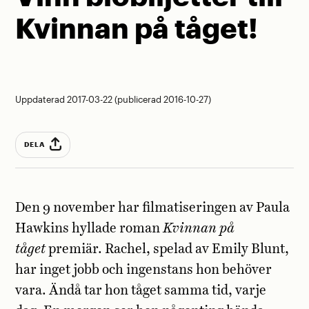
Kvinnan på tåget!
Uppdaterad 2017-03-22 (publicerad 2016-10-27)
DELA
Den 9 november har filmatiseringen av Paula
Hawkins hyllade roman
Kvinnan på
tåget
premiär. Rachel, spelad av Emily Blunt,
har inget jobb och ingenstans hon behöver
vara. Ändå tar hon tåget samma tid, varje