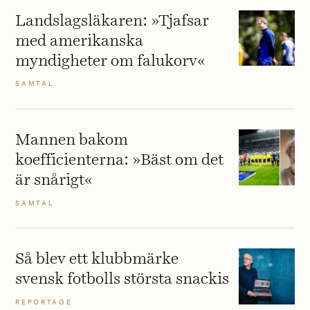
Landslagsläkaren: »Tjafsar
med amerikanska
myndigheter om falukorv«
SAMTAL
Mannen bakom
koefficienterna: »Bäst om det
är snårigt«
SAMTAL
Så blev ett klubbmärke
svensk fotbolls största snackis
REPORTAGE