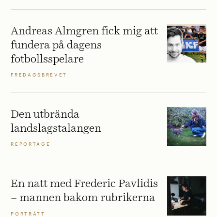
Andreas Almgren fick mig att
fundera på dagens
fotbollsspelare
FREDAGSBREVET
Den utbrända
landslagstalangen
REPORTAGE
En natt med Frederic Pavlidis
– mannen bakom rubrikerna
PORTRÄTT