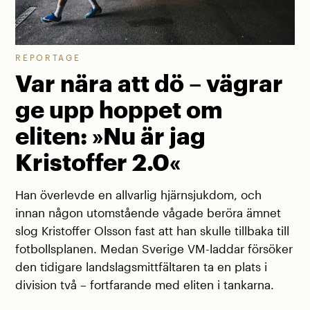
REPORTAGE
Var nära att dö – vägrar
ge upp hoppet om
eliten: »Nu är jag
Kristoffer 2.0«
Han överlevde en allvarlig hjärnsjukdom, och
innan någon utomstående vågade beröra ämnet
slog Kristoffer Olsson fast att han skulle tillbaka till
fotbollsplanen. Medan Sverige VM-laddar försöker
den tidigare landslagsmittfältaren ta en plats i
division två – fortfarande med eliten i tankarna.