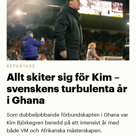
REPORTAGE
Allt skiter sig för Kim –
svenskens turbulenta år
i Ghana
Som dubbeljobbande förbundskapten i Ghana var
Kim Björkegren beredd på ett intensivt år med
både VM och Afrikanska mästerskapen.