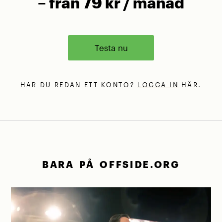
– från 79 kr / månad
Testa nu
HAR DU REDAN ETT KONTO?
LOGGA IN
HÄR.
BARA PÅ OFFSIDE.ORG