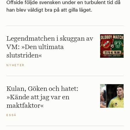
Offside följde svensken under en turbulent tid då
han blev väldigt bra på att gilla läget.
Legendmatchen i skuggan av
VM: »Den ultimata
slutstriden«
NYHETER
Kulan, Göken och hatet:
»Kände att jag var en
maktfaktor«
ESSÄ