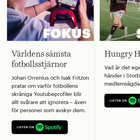
Världens sämsta
Hungry H
fotbollsstjärnor
Vad är det eg
händer i Storb
Johan Orrenius och Isak Fritzon
medlemsägda 
pratar om varför fotbollens
skräniga Youtubeprofiler blir
allt svårare att ignorera – även
för personer som avskyr dem.