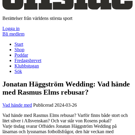
Berättelser från världens största sport
Logga in
Bli medlem
Start
Shop
Poddar
Fredagsbrevet
Klubbstugan
Sök
Jonatan Häggström Wedding:
Vad hände
med Rasmus Elms rebusar?
Vad hände med
Publicerad 2024-03-26
Vad hände med Rasmus Elms rebusar? Varför finns både stort och
litet silver i Allsvenskan? Och var står von Rosens pokal?
Varje tisdag svarar Offsides Jonatan Häggström Wedding på
läsarnas och lyssnarnas fotbollsfrågor, den här veckan med