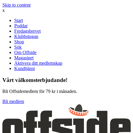
Skip to content
x
Start
Poddar
Fredagsbrevet
Klubbstugan
Shop
Sök
Om Offside
Magasinet
Aktivera ditt medlemskap
Kundtjänst
Vårt välkomsterbjudande!
Bli Offsidemedlem för 79 kr i månaden.
Bli medlem