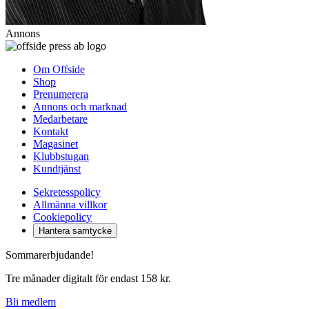
Annons
Om Offside
Shop
Prenumerera
Annons och marknad
Medarbetare
Kontakt
Magasinet
Klubbstugan
Kundtjänst
Sekretesspolicy
Allmänna villkor
Cookiepolicy
Hantera samtycke
Sommarerbjudande!
Tre månader digitalt för endast 158 kr.
Bli medlem