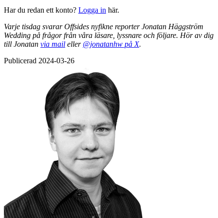
Har du redan ett konto?
Logga in
här.
Varje tisdag svarar Offsides nyfikne reporter Jonatan Häggström
Wedding på frågor från våra läsare, lyssnare och följare. Hör av dig
till Jonatan
via mail
eller
@jonatanhw på X
.
Publicerad 2024-03-26