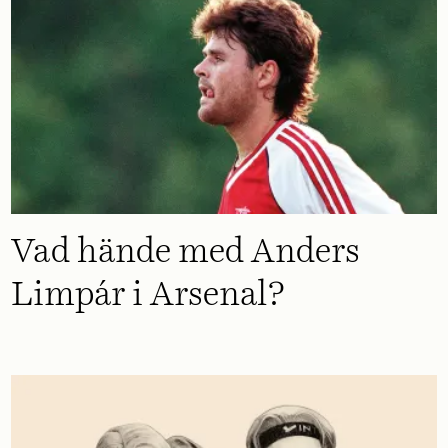
Vad hände med Anders
Limpár i Arsenal?