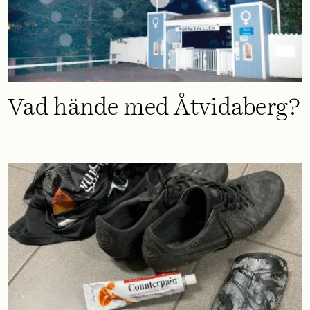
Vad hände med Åtvidaberg?