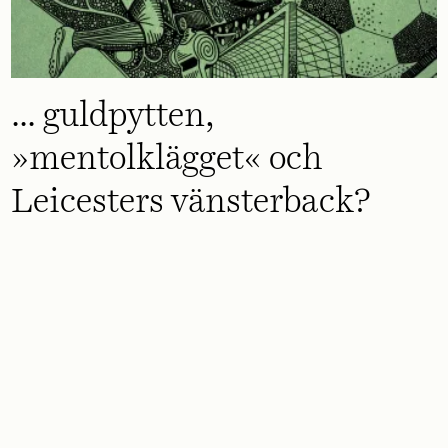
... guldpytten,
»mentolklägget« och
Leicesters vänsterback?