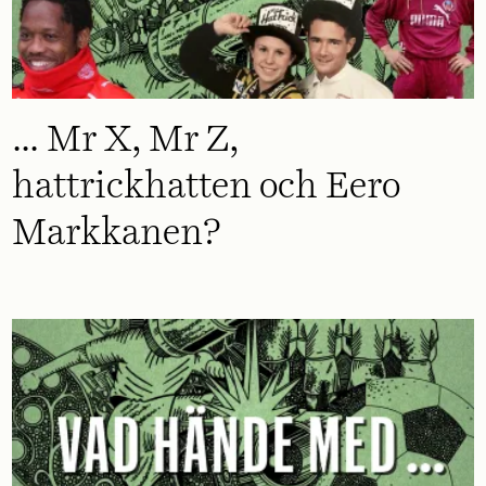
... Mr X, Mr Z,
hattrickhatten och Eero
Markkanen?