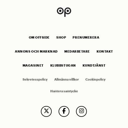
OM OFFSIDE
SHOP
PRENUMERERA
ANNONS OCH MARKNAD
MEDARBETARE
KONTAKT
MAGASINET
KLUBBSTUGAN
KUNDTJÄNST
Sekretesspolicy
Allmänna villkor
Cookiepolicy
Hantera samtycke