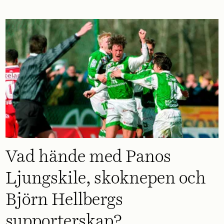
Vad hände med Panos
Ljungskile, skoknepen och
Björn Hellbergs
supporterskap?