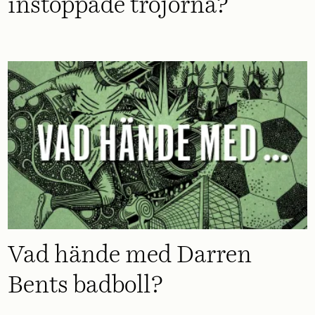
instoppade tröjorna?
Vad hände med Darren
Bents badboll?