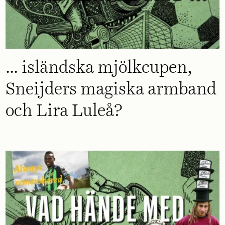
... isländska mjölkcupen,
Sneijders magiska armband
och Lira Luleå?