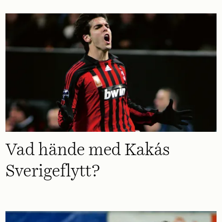
Vad hände med Kakás
Sverigeflytt?