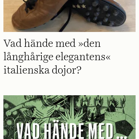
Vad hände med »den
långhårige elegantens«
italienska dojor?