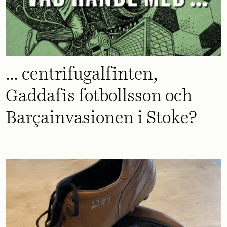
... centrifugalfinten,
Gaddafis fotbollsson och
Barçainvasionen i Stoke?