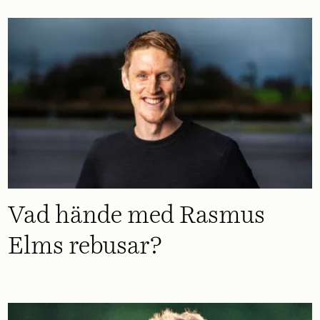
Vad hände med Rasmus
Elms rebusar?