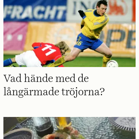
Vad hände med de
långärmade tröjorna?