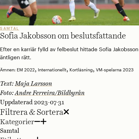
SAMTAL
Sofia Jakobsson om beslutsfattande
Efter en karriär fylld av felbeslut hittade Sofia Jakobsson
äntligen rätt.
,
,
,
Ämnen:
EM 2022
Internationellt
Kortläsning
VM-spelarna 2023
Text:
Maja Larsson
Foto:
Andre Ferreira/Bildbyrån
Uppdaterad 2023-07-31
Filtrera & Sortera
Kategorier
Samtal