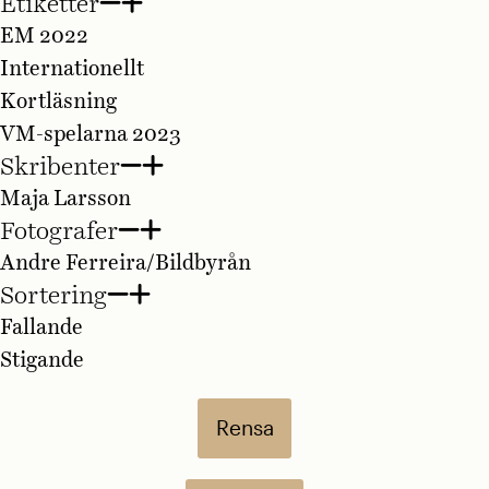
Etiketter
EM 2022
Internationellt
Kortläsning
VM-spelarna 2023
Skribenter
Maja Larsson
Fotografer
Andre Ferreira/Bildbyrån
Sortering
Fallande
Stigande
Rensa