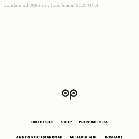
Uppdaterad 2025-07-7 (publicerad 2025-07-5)
OM OFFSIDE
SHOP
PRENUMERERA
ANNONS OCH MARKNAD
MEDARBETARE
KONTAKT