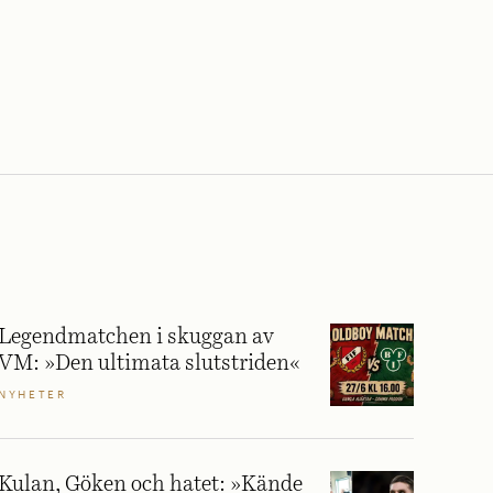
Legendmatchen i skuggan av
VM: »Den ultimata slutstriden«
NYHETER
Kulan, Göken och hatet: »Kände