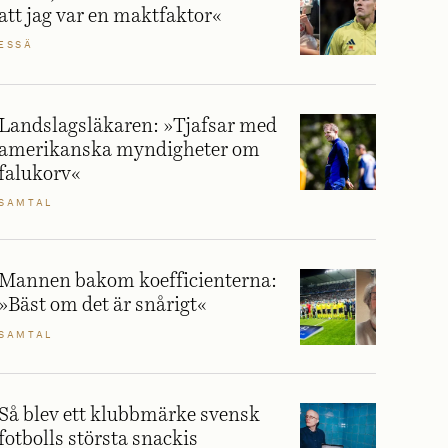
att jag var en maktfaktor«
ESSÄ
Landslagsläkaren: »Tjafsar med
amerikanska myndigheter om
falukorv«
SAMTAL
Mannen bakom koefficienterna:
»Bäst om det är snårigt«
SAMTAL
Så blev ett klubbmärke svensk
fotbolls största snackis