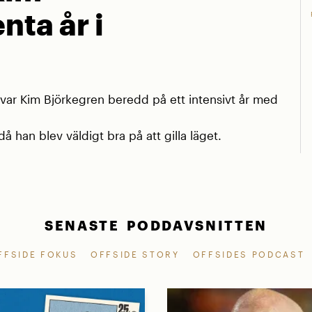
nta år i
r Kim Björkegren beredd på ett intensivt år med
å han blev väldigt bra på att gilla läget.
SENASTE PODDAVSNITTEN
FFSIDE FOKUS
OFFSIDE STORY
OFFSIDES PODCAST