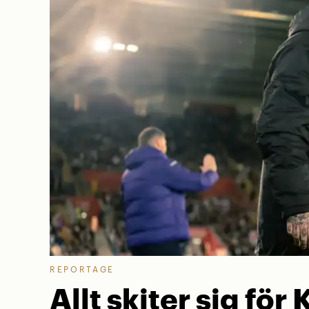
REPORTAGE
Allt skiter sig för 