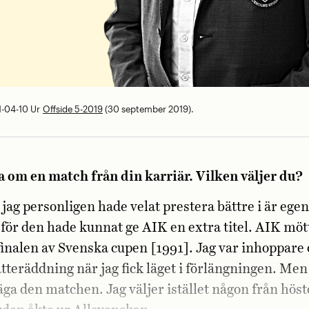
1-04-10
Ur
Offside 5-2019
(30 september 2019).
a om en match från din karriär. Vilken väljer du?
jag personligen hade velat prestera bättre i är egen
för den hade kunnat ge AIK en extra titel. AIK möt
finalen av Svenska cupen [1991]. Jag var inhoppare 
ätteräddning när jag fick läget i förlängningen. Men
säga den matchen. Jag väljer istället någon från hös