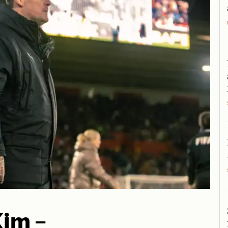
Kim –