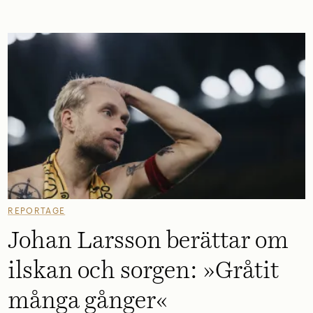
REPORTAGE
Johan Larsson berättar om
ilskan och sorgen: »Gråtit
många gånger«