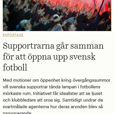
REPORTAGE
Supportrarna går samman
för att öppna upp svensk
fotboll
Med motioner om öppenhet kring övergångssummor
vill svenska supportrar tända lampan i fotbollens
mörkaste rum. Initiativet får idealister att se ljuset
och klubbledare att oroa sig. Samtidigt undrar de
svartmålade agenterna hur deras arvoden blev så
provocerande.