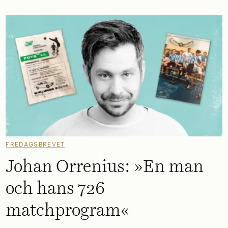
FREDAGSBREVET
Johan Orrenius: »En man
och hans 726
matchprogram«