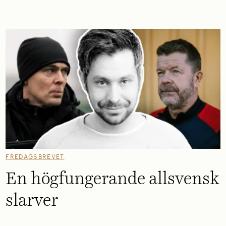
FREDAGSBREVET
En högfungerande allsvensk
slarver