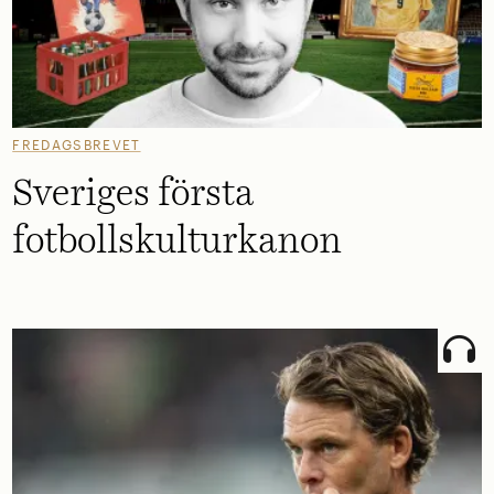
FREDAGSBREVET
Sveriges första
fotbollskulturkanon