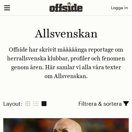
Skip
Logga in
to
content
Allsvenskan
Offside har skrivit mååååånga reportage om
herrallsvenska klubbar, profiler och fenomen
genom åren. Här samlar vi alla våra texter
om Allsvenskan.
Layout:
Filtrera & sortera