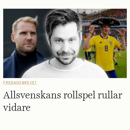
FREDAGSBREVET
Allsvenskans rollspel rullar
vidare