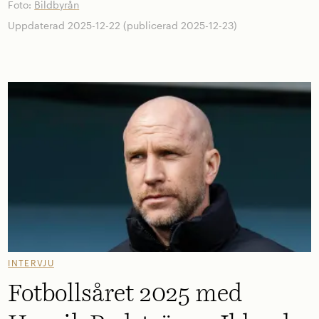
Foto:
Bildbyrån
Uppdaterad 2025-12-22 (publicerad 2025-12-23)
INTERVJU
Fotbollsåret 2025 med