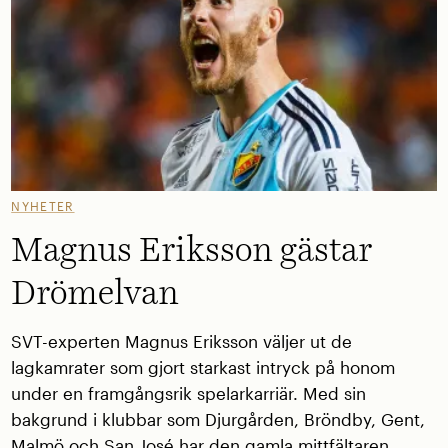
NYHETER
Magnus Eriksson gästar
Drömelvan
SVT-experten Magnus Eriksson väljer ut de
lagkamrater som gjort starkast intryck på honom
under en framgångsrik spelarkarriär. Med sin
bakgrund i klubbar som Djurgården, Bröndby, Gent,
Malmö och San José har den gamla mittfältaren