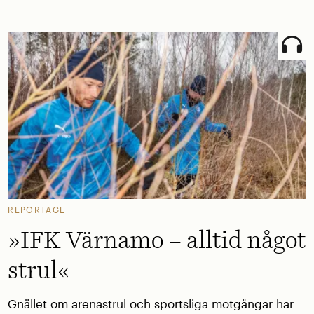
REPORTAGE
»IFK Värnamo – alltid något
strul«
Gnället om arenastrul och sportsliga motgångar har