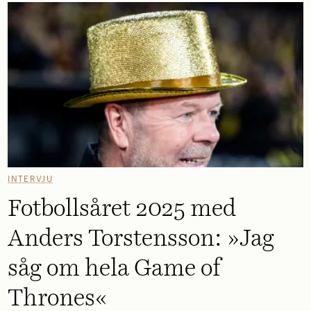
INTERVJU
Fotbollsåret 2025 med
Anders Torstensson: »Jag
såg om hela Game of
Thrones«