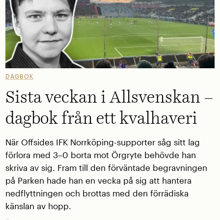
DAGBOK
Sista veckan i Allsvenskan –
dagbok från ett kvalhaveri
När Offsides IFK Norrköping-supporter såg sitt lag
förlora med 3–0 borta mot Örgryte behövde han
skriva av sig. Fram till den förväntade begravningen
på Parken hade han en vecka på sig att hantera
nedflyttningen och brottas med den förrädiska
känslan av hopp.