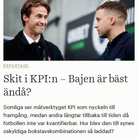
REPORTAGE
Skit i KPI:n – Bajen är bäst
ändå?
Somliga ser mätverktyget KPI som nyckeln till
framgång, medan andra längtar tillbaka till tiden då
fotbollen inte var kvantifierbar. Hur blev den till synes
oskyldiga bokstavskombinationen så laddad?