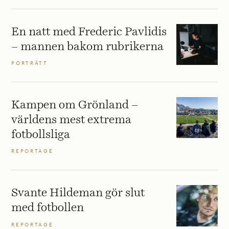
En natt med Frederic Pavlidis
– mannen bakom rubrikerna
PORTRÄTT
Kampen om Grönland –
världens mest extrema
fotbollsliga
REPORTAGE
Svante Hildeman gör slut
med fotbollen
REPORTAGE