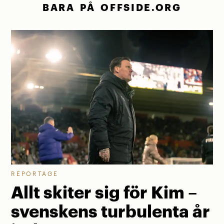
BARA PÅ OFFSIDE.ORG
REPORTAGE
Allt skiter sig för Kim –
svenskens turbulenta år