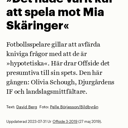
att spela mot Mia
Skäringer«
Fotbollsspelare gillar att avfärda
kniviga frågor med att de är
»hypotetiska«. Här drar ­Offside det
presumtiva till sin spets. Den här
gången: Olivia Schough, Djurgårdens
IF och landslagsmittfältare.
Text:
David Berg
Foto:
Pelle Börjesson/Bildbyrån
Uppdaterad 2023-07-31
Ur
Offside 3-2019
(27 maj 2019).