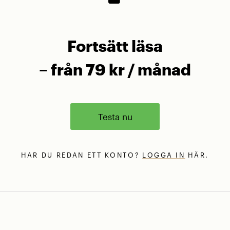
Fortsätt läsa
– från 79 kr / månad
Testa nu
HAR DU REDAN ETT KONTO?
LOGGA IN
HÄR.