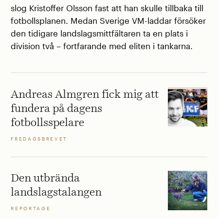
slog Kristoffer Olsson fast att han skulle tillbaka till
fotbollsplanen. Medan Sverige VM-laddar försöker
den tidigare landslagsmittfältaren ta en plats i
division två – fortfarande med eliten i tankarna.
Andreas Almgren fick mig att
fundera på dagens
fotbollsspelare
FREDAGSBREVET
Den utbrända
landslagstalangen
REPORTAGE