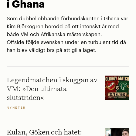
i Ghana
Som dubbeljobbande förbundskapten i Ghana var
Kim Björkegren beredd på ett intensivt år med
både VM och Afrikanska mästerskapen.
Offside följde svensken under en turbulent tid då
han blev väldigt bra på att gilla läget.
Legendmatchen i skuggan av
VM: »Den ultimata
slutstriden«
NYHETER
Kulan, Göken och hatet: