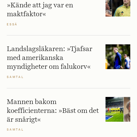
»Kände att jag var en
maktfaktor«
ESSÄ
Landslagsläkaren: »Tjafsar
med amerikanska
myndigheter om falukorv«
SAMTAL
Mannen bakom
koefficienterna: »Bäst om det
är snårigt«
SAMTAL