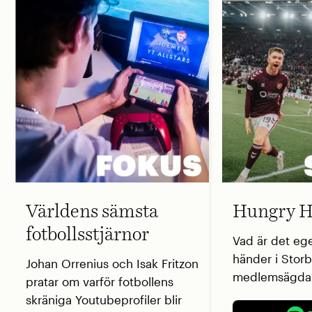
Världens sämsta
Hungry H
fotbollsstjärnor
Vad är det eg
händer i Storb
Johan Orrenius och Isak Fritzon
medlemsägda 
pratar om varför fotbollens
skräniga Youtubeprofiler blir