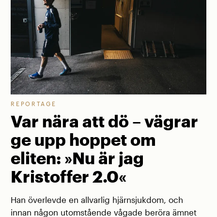
REPORTAGE
Var nära att dö – vägrar
ge upp hoppet om
eliten: »Nu är jag
Kristoffer 2.0«
Han överlevde en allvarlig hjärnsjukdom, och
innan någon utomstående vågade beröra ämnet