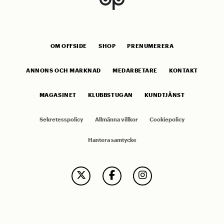
OM OFFSIDE
SHOP
PRENUMERERA
ANNONS OCH MARKNAD
MEDARBETARE
KONTAKT
MAGASINET
KLUBBSTUGAN
KUNDTJÄNST
Sekretesspolicy
Allmänna villkor
Cookiepolicy
Hantera samtycke