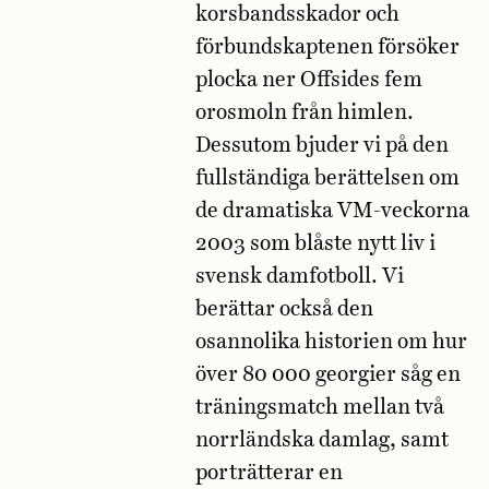
korsbandsskador och
förbundskaptenen försöker
plocka ner Offsides fem
orosmoln från himlen.
Dessutom bjuder vi på den
fullständiga berättelsen om
de dramatiska VM-veckorna
2003 som blåste nytt liv i
svensk damfotboll. Vi
berättar också den
osannolika historien om hur
över 80 000 georgier såg en
träningsmatch mellan två
norrländska damlag, samt
porträtterar en