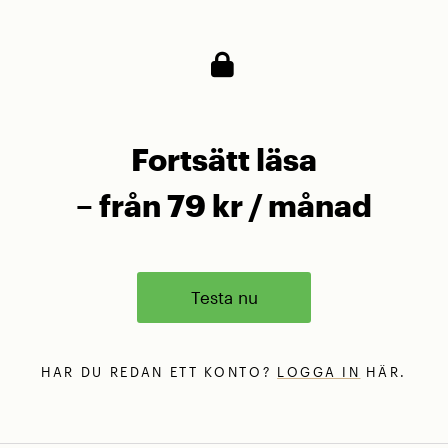
Fortsätt läsa
– från 79 kr / månad
Testa nu
HAR DU REDAN ETT KONTO?
LOGGA IN
HÄR.