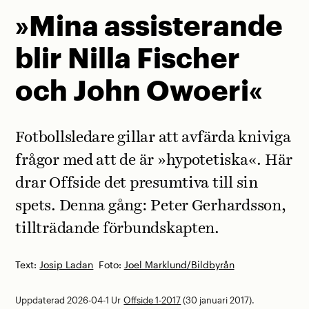
»Mina assisterande
blir Nilla Fischer
och John Owoeri«
Fotbollsledare gillar att avfärda kniviga
frågor med att de är »hypotetiska«. Här
drar Offside det presumtiva till sin
spets. Denna gång: Peter Gerhardsson,
tillträdande förbundskapten.
Text:
Josip Ladan
Foto:
Joel Marklund/Bildbyrån
Uppdaterad 2026-04-1
Ur
Offside 1-2017
(30 januari 2017).