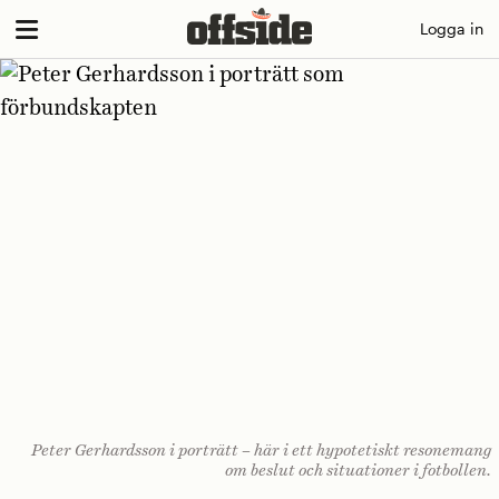
Skip
Logga in
to
content
Peter Gerhardsson i porträtt – här i ett hypotetiskt resonemang
om beslut och situationer i fotbollen.